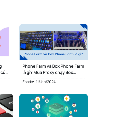
ng
Phone Farm và Box Phone Farm
 của
là gì? Mua Proxy chạy Box
Phone Farm như thế nào?
Enode
11/Jan/2024