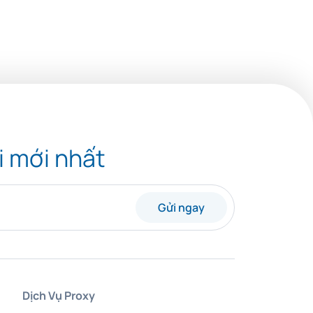
i mới nhất
Gửi ngay
Dịch Vụ Proxy