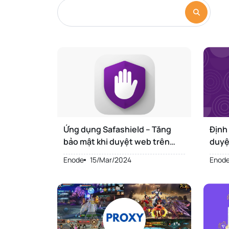
Ứng dụng Safashield – Tăng
Định 
bảo mật khi duyệt web trên
duyệ
Safari
Enode
15/Mar/2024
Enod