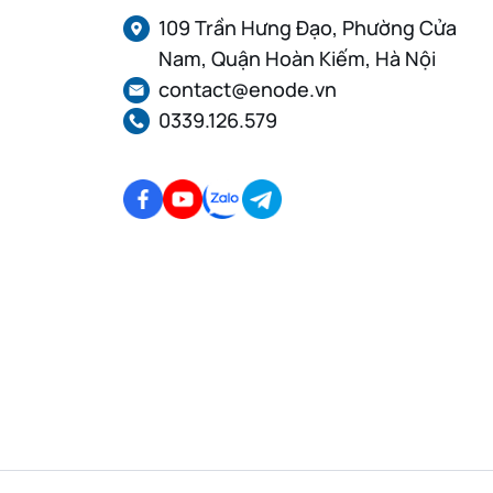
109 Trần Hưng Đạo, Phường Cửa
Nam, Quận Hoàn Kiếm, Hà Nội
contact@enode.vn
0339.126.579