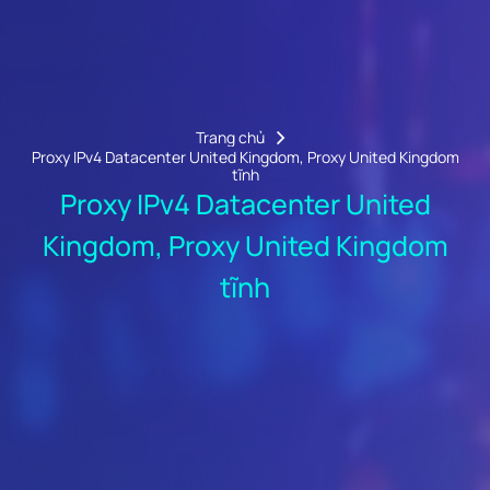
Trang chủ
Proxy IPv4 Datacenter United Kingdom, Proxy United Kingdom
tĩnh
Proxy IPv4 Datacenter United
Kingdom, Proxy United Kingdom
tĩnh