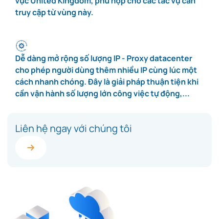
vực United Kingdom, phù hợp cho các tác vụ cần
truy cập từ vùng này.
Dễ dàng mở rộng số lượng IP - Proxy datacenter
cho phép người dùng thêm nhiều IP cùng lúc một
cách nhanh chóng. Đây là giải pháp thuận tiện khi
cần vận hành số lượng lớn công việc tự động,...
Liên hệ ngay với chúng tôi