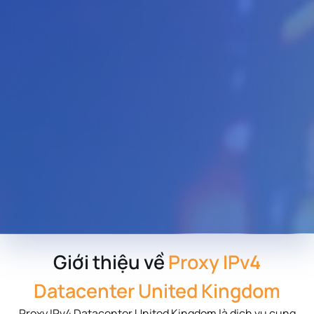
Giới thiệu về
Proxy IPv4
Datacenter United Kingdom
Proxy IPv4 Datacenter
United Kingdom
là dịch vụ cung