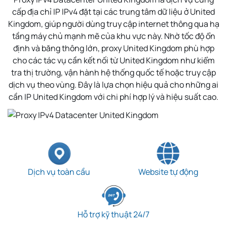
cấp địa chỉ IP IPv4 đặt tại các trung tâm dữ liệu ở
United
Kingdom
, giúp người dùng truy cập internet thông qua hạ
tầng máy chủ mạnh mẽ của khu vực này. Nhờ tốc độ ổn
định và băng thông lớn, proxy
United Kingdom
phù hợp
cho các tác vụ cần kết nối từ
United Kingdom
như kiểm
tra thị trường, vận hành hệ thống quốc tế hoặc truy cập
dịch vụ theo vùng. Đây là lựa chọn hiệu quả cho những ai
cần IP
United Kingdom
với chi phí hợp lý và hiệu suất cao.
Dịch vụ toàn cầu
Website tự động
Hỗ trợ kỹ thuật 24/7