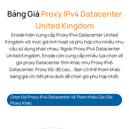
Bảng Giá
Proxy IPv4 Datacenter
United Kingdom
Enode hiện cung cấp Proxy IPv4 Datacenter
United
Kingdom
với mức giá linh hoạt và phù hợp cho nhiều nhu
cầu sử dụng khác nhau. Ngoài Proxy IPv4 Datacenter
United Kingdom
, Enode còn cung cấp nhiều lựa chọn về
gói proxy Datacenter tĩnh khác như Proxy IPv6
Datacenter, Proxy tốc độ cao,… Bạn có thể tham khảo
bảng giá chi tiết phía dưới để chọn gói phù hợp nhất.
Chọn Gói Proxy IPv4 Datacenter Và Tham Khảo Các Gói
Proxy Khác