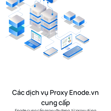
Các dịch vụ Proxy Enode.vn
cung cấp
Enode cung cấp proxy đa dạng, từ
proxy dùng