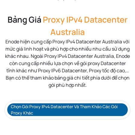
Bảng Giá
Proxy IPv4 Datacenter
Australia
Enode hiện cung cấp Proxy IPv4 Datacenter Australia với
mức giá linh hoạt và phù hợp cho nhiều nhu cầu sử dụng
khác nhau. Ngoài Proxy IPv4 Datacenter Australia, Enode
còn cung cấp nhiều lựa chọn về gói proxy Datacenter
tĩnh khác như Proxy IPv6 Datacenter, Proxy tốc độ cao,…
Bạn có thể tham khảo bảng giá chi tiết phía dưới để chọn
gói phù hợp nhất.
Chọn Gói Proxy IPv4 Datacenter Và Tham Khảo Các Gói
Proxy Khác