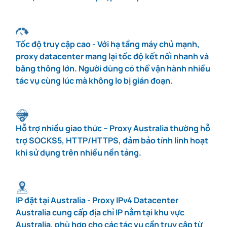
Tốc độ truy cập cao - Với hạ tầng máy chủ mạnh,
proxy datacenter mang lại tốc độ kết nối nhanh và
băng thông lớn. Người dùng có thể vận hành nhiều
tác vụ cùng lúc mà không lo bị gián đoạn.
Hỗ trợ nhiều giao thức – Proxy Australia thường hỗ
trợ SOCKS5, HTTP/HTTPS, đảm bảo tính linh hoạt
khi sử dụng trên nhiều nền tảng.
IP đặt tại Australia - Proxy IPv4 Datacenter
Australia cung cấp địa chỉ IP nằm tại khu vực
Australia, phù hợp cho các tác vụ cần truy cập từ