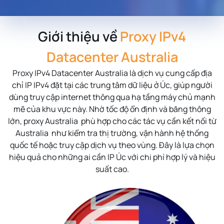
Giới thiệu về
Proxy IPv4
Datacenter Australia
Proxy IPv4 Datacenter Australia là dịch vụ cung cấp địa
chỉ IP IPv4 đặt tại các trung tâm dữ liệu ở Úc, giúp người
dùng truy cập internet thông qua hạ tầng máy chủ mạnh
mẽ của khu vực này. Nhờ tốc độ ổn định và băng thông
lớn, proxy Australia phù hợp cho các tác vụ cần kết nối từ
Australia như kiểm tra thị trường, vận hành hệ thống
quốc tế hoặc truy cập dịch vụ theo vùng. Đây là lựa chọn
hiệu quả cho những ai cần IP Úc với chi phí hợp lý và hiệu
suất cao.