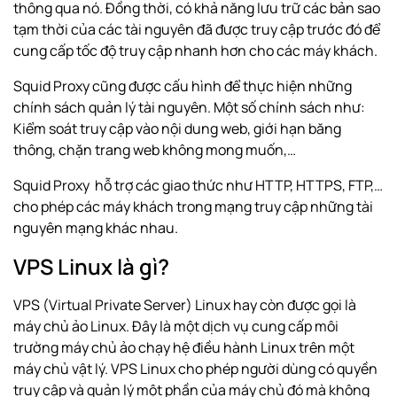
thông qua nó. Đồng thời, có khả năng lưu trữ các bản sao
tạm thời của các tài nguyên đã được truy cập trước đó để
cung cấp tốc độ truy cập nhanh hơn cho các máy khách.
Squid Proxy cũng được cấu hình để thực hiện những
chính sách quản lý tài nguyên. Một số chính sách như:
Kiểm soát truy cập vào nội dung web, giới hạn băng
thông, chặn trang web không mong muốn,…
Squid Proxy hỗ trợ các giao thức như HTTP, HTTPS, FTP,…
cho phép các máy khách trong mạng truy cập những tài
nguyên mạng khác nhau.
VPS Linux là gì?
VPS (Virtual Private Server) Linux hay còn được gọi là
máy chủ ảo
Linux
. Đây là một dịch vụ cung cấp môi
trường máy chủ ảo chạy hệ điều hành Linux trên một
máy chủ vật lý. VPS Linux cho phép người dùng có quyền
truy cập và quản lý một phần của máy chủ đó mà không