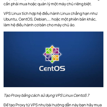
cần phải mua hoặc quản lý một máy chủ riêng biệt.
VPS Linux tích hợp hệ điều hành Linux chẳng hạn như
Ubuntu, CentOS, Debian,…. hoặc một phiên bản khác,
làm hệ điều hành cơ bản cho máy chủ ảo.
Tạo Proxy bằng cách sử dụng VPS Linux CentoS 7
Để tạo Proxy từ VPS như bài hướng dẫn này bạn hãy mua