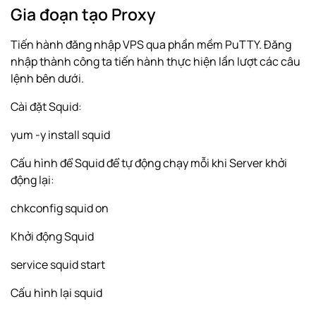
Gia đoạn tạo Proxy
Tiến hành đăng nhập VPS qua phần mềm PuTTY. Đăng
nhập thành công ta tiến hành thực hiện lần lượt các câu
lệnh bên dưới.
Cài đặt Squid:
yum -y install squid
Cấu hình để Squid để tự động chạy mỗi khi Server khởi
động lại:
chkconfig squid on
Khởi động Squid
service squid start
Cấu hình lại squid