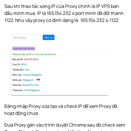
Sau khi thao tác xong IP của Proxy chính là IP VPS ban
đầu mình mua. IP là 165.154.232.4 port mình đã đổi thành
1122. Như vậy proxy có định dạng là: 165.154.232.4:1122
Đăng nhập Proxy vừa tạo và check IP để xem Proxy đã
hoạt động chưa
Đưa Proxy gán vào trình duyệt Chrome sau đó check xem