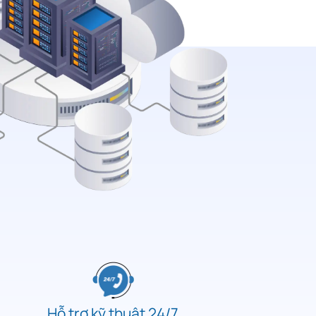
Hỗ trợ kỹ thuật 24/7