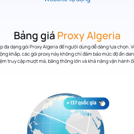
Bảng giá
Proxy Algeria
 đa dạng gói Proxy Algeria
để người dùng dễ dàng lựa chọn. 
rộng khắp, các gói proxy này không chỉ đảm bảo mức độ ẩn d
hiệm truy cập mượt mà, băng thông lớn và khả năng vận hành ổ