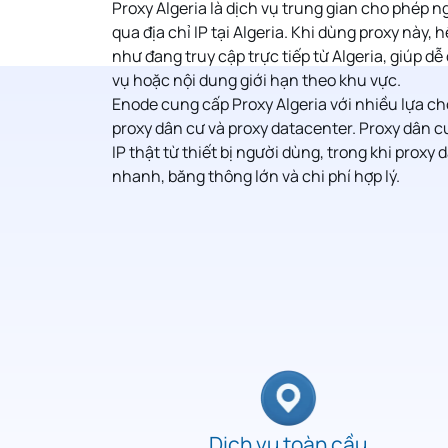
Proxy Algeria
là dịch vụ trung gian cho phép n
qua địa chỉ IP tại Algeria. Khi dùng proxy này,
như đang truy cập trực tiếp từ Algeria, giúp d
vụ hoặc nội dung giới hạn theo khu vực.
Enode cung cấp Proxy Algeria với nhiều lựa ch
proxy dân cư và proxy datacenter. Proxy dân c
IP thật từ thiết bị người dùng, trong khi proxy 
nhanh, băng thông lớn và chi phí hợp lý.
Dịch vụ toàn cầu