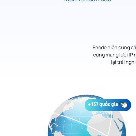
Enode hiện cung cấp
cùng mạng lưới IP 
lại trải ng