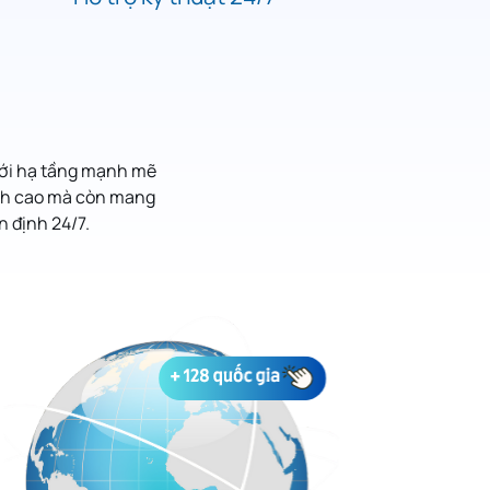
Với hạ tầng mạnh mẽ
anh cao mà còn mang
n định 24/7.