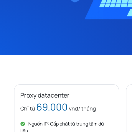
Proxy datacenter
69.000
Chỉ từ
vnđ/ tháng
Nguồn IP: Cấp phát từ trung tâm dữ
liệu.