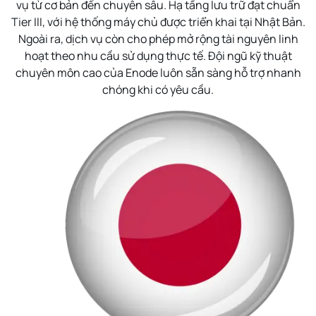
vụ từ cơ bản đến chuyên sâu. Hạ tầng lưu trữ đạt chuẩn
Tier III, với hệ thống máy chủ được triển khai tại Nhật Bản.
Ngoài ra, dịch vụ còn cho phép mở rộng tài nguyên linh
hoạt theo nhu cầu sử dụng thực tế. Đội ngũ kỹ thuật
chuyên môn cao của Enode luôn sẵn sàng hỗ trợ nhanh
chóng khi có yêu cầu.