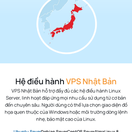
Hệ điều hành
VPS Nhật Bản
VPS Nhật Bản hỗ trợ đầy đủ các hệ điều hành Linux
Server, linh hoạt đáp ứng mọi nhu cầu sử dụng từ cơ bản
đến chuyên sâu.
Người dùng có thể lựa chọn giao diện đồ
họa quen thuộc của Windows hoặc môi trường dòng lệnh
nhẹ, bảo mật cao của Linux.
Ubuntu Sever
Debian Sever
CentOS Sever
AlmaLinux 8