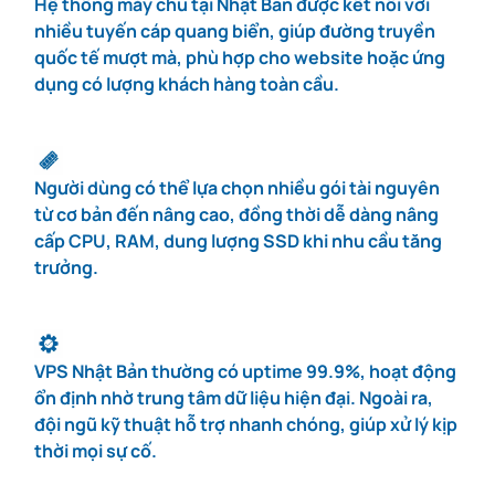
Hệ thống máy chủ tại Nhật Bản được kết nối với
nhiều tuyến cáp quang biển, giúp đường truyền
quốc tế mượt mà, phù hợp cho website hoặc ứng
dụng có lượng khách hàng toàn cầu.
Người dùng có thể lựa chọn nhiều gói tài nguyên
từ cơ bản đến nâng cao, đồng thời dễ dàng nâng
cấp CPU, RAM, dung lượng SSD khi nhu cầu tăng
trưởng.
VPS Nhật Bản thường có uptime 99.9%, hoạt động
ổn định nhờ trung tâm dữ liệu hiện đại. Ngoài ra,
đội ngũ kỹ thuật hỗ trợ nhanh chóng, giúp xử lý kịp
thời mọi sự cố.