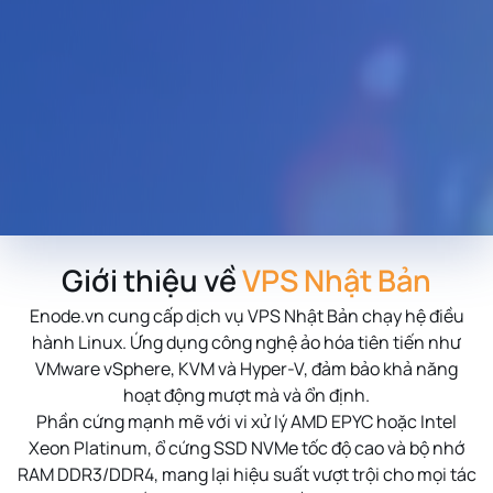
Giới thiệu về
VPS Nhật Bản
Enode.vn cung cấp dịch vụ VPS Nhật Bản chạy hệ điều
hành Linux. Ứng dụng công nghệ ảo hóa tiên tiến như
VMware vSphere, KVM và Hyper-V, đảm bảo khả năng
hoạt động mượt mà và ổn định.
Phần cứng mạnh mẽ với vi xử lý AMD EPYC hoặc Intel
Xeon Platinum, ổ cứng SSD NVMe tốc độ cao và bộ nhớ
RAM
DDR3/DDR4, mang lại hiệu suất vượt trội cho mọi tác