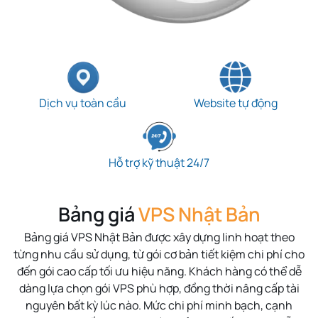
Dịch vụ toàn cầu
Website tự động
Hỗ trợ kỹ thuật 24/7
Bảng giá
VPS Nhật Bản
Bảng giá
VPS Nhật Bản
được xây dựng linh hoạt theo
từng nhu cầu sử dụng, từ gói cơ bản tiết kiệm chi phí cho
đến gói cao cấp tối ưu hiệu năng. Khách hàng có thể dễ
dàng lựa chọn gói VPS phù hợp, đồng thời nâng cấp tài
nguyên bất kỳ lúc nào. Mức chi phí minh bạch, cạnh