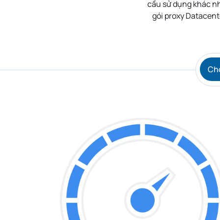
cầu sử dụng khác nh
gói proxy Datacent
Chọ