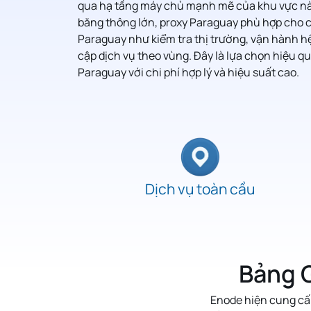
qua hạ tầng máy chủ mạnh mẽ của khu vực này
băng thông lớn, proxy
Paraguay
phù hợp cho c
Paraguay
như kiểm tra thị trường, vận hành h
cập dịch vụ theo vùng. Đây là lựa chọn hiệu q
Paraguay
với chi phí hợp lý và hiệu suất cao.
Dịch vụ toàn cầu
Bảng G
Enode hiện cung cấ