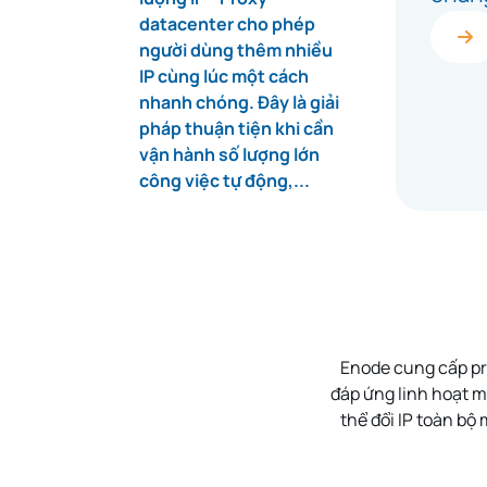
datacenter cho phép
người dùng thêm nhiều
IP cùng lúc một cách
nhanh chóng. Đây là giải
pháp thuận tiện khi cần
vận hành số lượng lớn
công việc tự động,...
Enode cung cấp pr
đáp ứng linh hoạt m
thể
đổi IP toàn bộ 