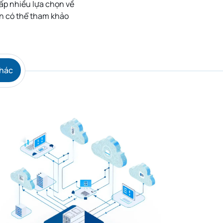
ấp nhiều lựa chọn về
ạn có thể tham khảo
Khác