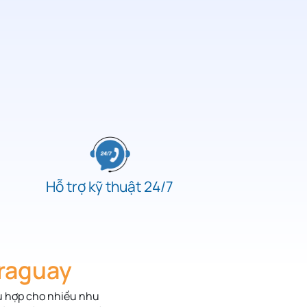
Hỗ trợ kỹ thuật 24/7
araguay
hù hợp cho nhiều nhu