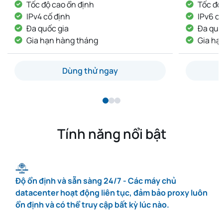
Tốc độ cao ổn định
Tốc đ
IPv6 cố định
IP kh
Đa quốc gia
IP cố
Gia hạn hàng tháng
Giao
Dùng thử ngay
Tính năng nổi bật
Độ ổn định và sẵn sàng 24/7 - Các máy chủ
datacenter hoạt động liên tục, đảm bảo proxy luôn
ổn định và có thể truy cập bất kỳ lúc nào.