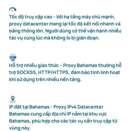
Tốc độ truy cập cao - Với hạ tầng máy chủ mạnh,
proxy datacenter mang lại tốc độ kết nối nhanh và
băng thông lớn. Người dùng có thể vận hành nhiều
tác vụ cùng lúc mà không lo bị gián đoạn.
Hỗ trợ nhiều giao thức – Proxy Bahamas thường hỗ
trợ SOCKS5, HTTP/HTTPS, đảm bảo tính linh hoạt
khi sử dụng trên nhiều nền tảng.
IP đặt tại Bahamas - Proxy IPv4 Datacenter
Bahamas cung cấp địa chỉ IP nằm tại khu vực
Bahamas, phù hợp cho các tác vụ cần truy cập từ
vùng này.