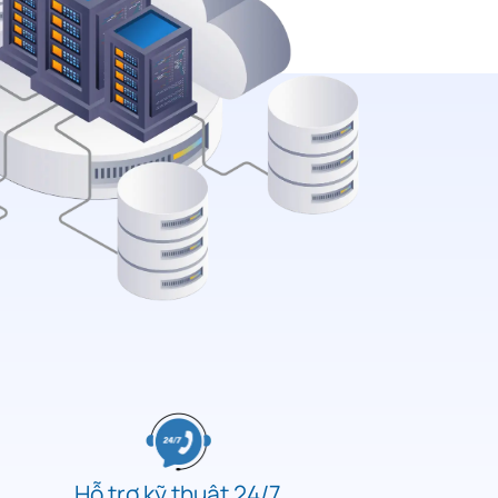
Hỗ trợ kỹ thuật 24/7