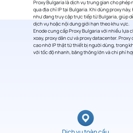
Proxy Bulgaria
là dịch vụ trung gian cho phép 
qua địa chỉ IP tại Bulgaria. Khi dùng proxy này
như đang truy cập trực tiếp từ Bulgaria, giúp 
dịch vụ hoặc nội dung giới hạn theo khu vực.
Enode cung cấp Proxy Bulgaria với nhiều lựa c
xoay, proxy dân cư và proxy datacenter. Proxy 
cao nhờ IP thật từ thiết bị người dùng, trong k
với tốc độ nhanh, băng thông lớn và chi phí hợp
Dịch vụ toàn cầu