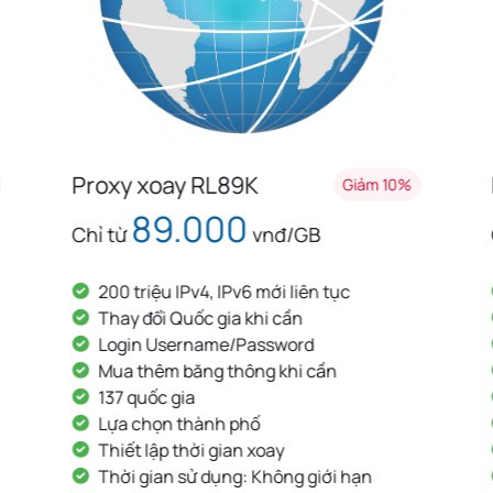
Proxy xoay RL89K
Giảm 10%
89.000
Chỉ từ
vnđ/GB
200 triệu IPv4, IPv6 mới liên tục
Thay đổi Quốc gia khi cần
Login Username/Password
Mua thêm băng thông khi cần
137 quốc gia
Lựa chọn thành phố
Thiết lập thời gian xoay
Thời gian sử dụng: Không giới hạn