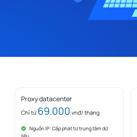
Proxy datacenter
69.000
Chỉ từ
vnđ/ tháng
Nguồn IP: Cấp phát từ trung tâm dữ
liệu.