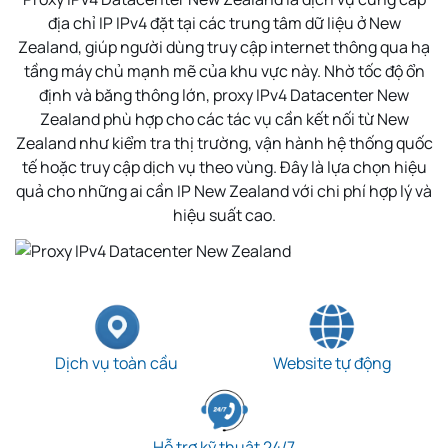
địa chỉ IP IPv4 đặt tại các trung tâm dữ liệu ở New
Zealand, giúp người dùng truy cập internet thông qua hạ
tầng máy chủ mạnh mẽ của khu vực này. Nhờ tốc độ ổn
định và băng thông lớn, proxy IPv4 Datacenter New
Zealand phù hợp cho các tác vụ cần kết nối từ New
Zealand như kiểm tra thị trường, vận hành hệ thống quốc
tế hoặc truy cập dịch vụ theo vùng. Đây là lựa chọn hiệu
quả cho những ai cần IP New Zealand với chi phí hợp lý và
hiệu suất cao.
Dịch vụ toàn cầu
Website tự động
Hỗ trợ kỹ thuật 24/7