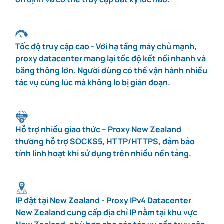
Tốc độ truy cập cao - Với hạ tầng máy chủ mạnh,
proxy datacenter mang lại tốc độ kết nối nhanh và
băng thông lớn. Người dùng có thể vận hành nhiều
tác vụ cùng lúc mà không lo bị gián đoạn.
Hỗ trợ nhiều giao thức – Proxy New Zealand
thường hỗ trợ SOCKS5, HTTP/HTTPS, đảm bảo
tính linh hoạt khi sử dụng trên nhiều nền tảng.
IP đặt tại New Zealand - Proxy IPv4 Datacenter
New Zealand cung cấp địa chỉ IP nằm tại khu vực