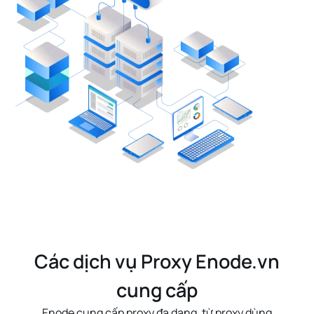
Các dịch vụ Proxy Enode.vn
cung cấp
Enode cung cấp proxy đa dạng, từ
proxy dùng