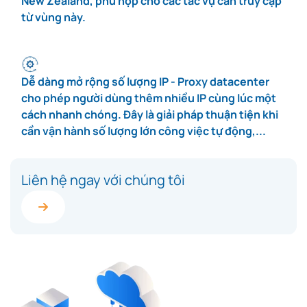
New Zealand, phù hợp cho các tác vụ cần truy cập
từ vùng này.
Dễ dàng mở rộng số lượng IP - Proxy datacenter
cho phép người dùng thêm nhiều IP cùng lúc một
cách nhanh chóng. Đây là giải pháp thuận tiện khi
cần vận hành số lượng lớn công việc tự động,...
Liên hệ ngay với chúng tôi