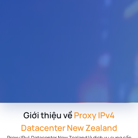
Giới thiệu về
Proxy IPv4
Datacenter New Zealand
Proxy IPv4 Datacenter New Zealand là dịch vụ cung cấp