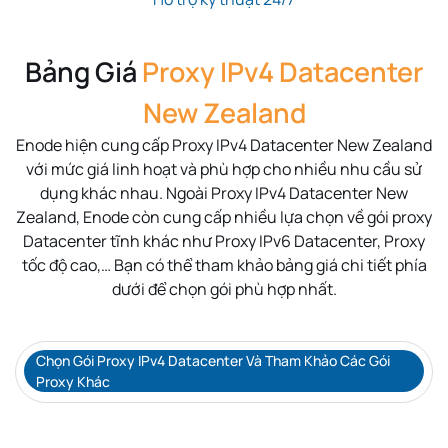
Bảng Giá
Proxy IPv4 Datacenter
New Zealand
Enode hiện cung cấp Proxy IPv4 Datacenter New Zealand
với mức giá linh hoạt và phù hợp cho nhiều nhu cầu sử
dụng khác nhau. Ngoài Proxy IPv4 Datacenter New
Zealand, Enode còn cung cấp nhiều lựa chọn về gói proxy
Datacenter tĩnh khác như Proxy IPv6 Datacenter, Proxy
tốc độ cao,… Bạn có thể tham khảo bảng giá chi tiết phía
dưới để chọn gói phù hợp nhất.
Chọn Gói Proxy IPv4 Datacenter Và Tham Khảo Các Gói
Proxy Khác