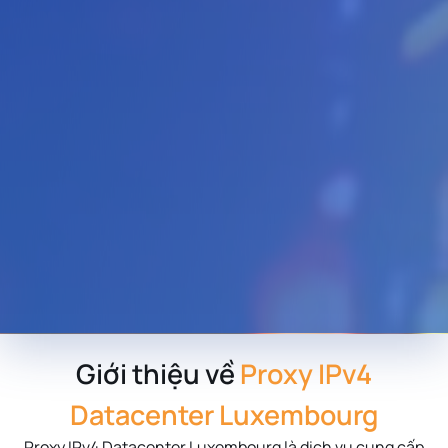
Giới thiệu về
Proxy IPv4
Datacenter Luxembourg
Proxy IPv4 Datacenter
Luxembourg
là dịch vụ cung cấp