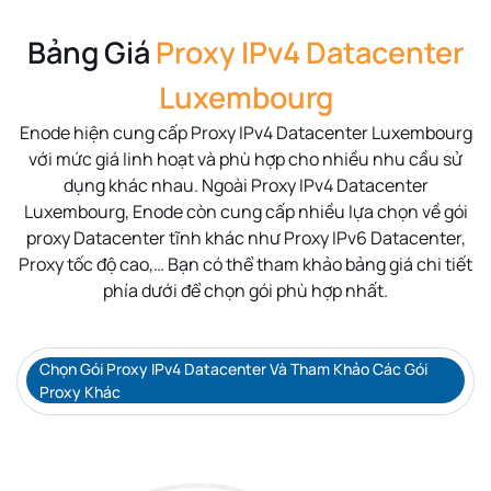
Bảng Giá
Proxy IPv4 Datacenter
Luxembourg
Enode hiện cung cấp Proxy IPv4 Datacenter
Luxembourg
với mức giá linh hoạt và phù hợp cho nhiều nhu cầu sử
dụng khác nhau. Ngoài Proxy IPv4 Datacenter
Luxembourg
, Enode còn cung cấp nhiều lựa chọn về gói
proxy Datacenter tĩnh khác như Proxy IPv6 Datacenter,
Proxy tốc độ cao,… Bạn có thể tham khảo bảng giá chi tiết
phía dưới để chọn gói phù hợp nhất.
Chọn Gói Proxy IPv4 Datacenter Và Tham Khảo Các Gói
Proxy Khác