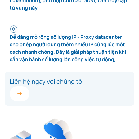
Luxembourg, phù hợp cho các tác vụ cần truy cập
từ vùng này.
Dễ dàng mở rộng số lượng IP - Proxy datacenter
cho phép người dùng thêm nhiều IP cùng lúc một
cách nhanh chóng. Đây là giải pháp thuận tiện khi
cần vận hành số lượng lớn công việc tự động,...
Liên hệ ngay với chúng tôi