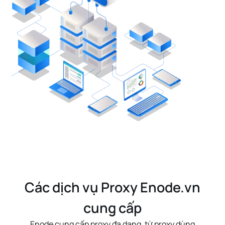
Các dịch vụ Proxy Enode.vn
cung cấp
Enode cung cấp proxy đa dạng, từ
proxy dùng