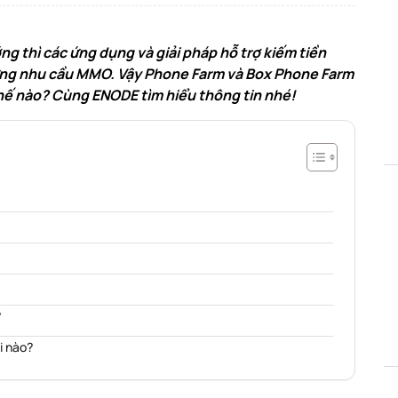
ng thì các ứng dụng và giải pháp hỗ trợ kiếm tiền
p ứng nhu cầu MMO. Vậy Phone Farm và Box Phone Farm
hế nào? Cùng ENODE tìm hiểu thông tin nhé!
?
i nào?