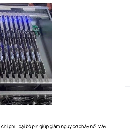
 chi phí, loại bỏ pin giúp giảm nguy cơ cháy nổ. Máy