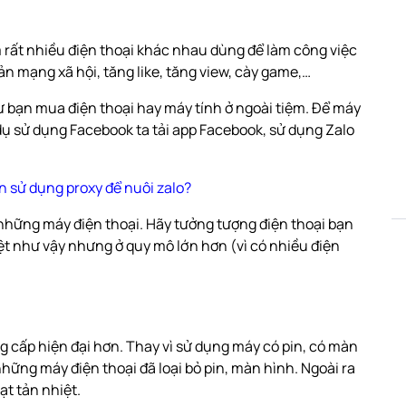
 rất nhiều điện thoại khác nhau dùng để làm công việc
n mạng xã hội, tăng like, tăng view, cày game,…
ư bạn mua điện thoại hay máy tính ở ngoài tiệm. Để máy
dụ sử dụng Facebook ta tải app Facebook, sử dụng Zalo
ên sử dụng proxy để nuôi zalo?
những máy điện thoại. Hãy tưởng tượng điện thoại bạn
ệt như vậy nhưng ở quy mô lớn hơn (vì có nhiều điện
g cấp hiện đại hơn. Thay vì sử dụng máy có pin, có màn
hững máy điện thoại đã loại bỏ pin, màn hình. Ngoài ra
ạt tản nhiệt.