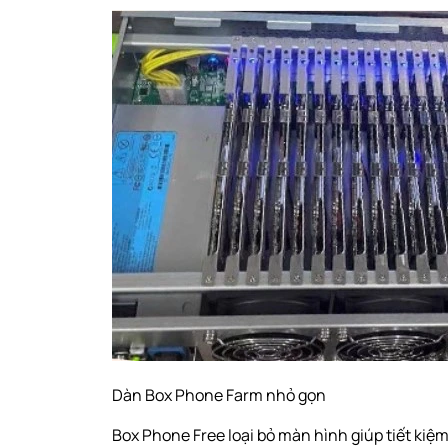
Dàn Box Phone Farm nhỏ gọn
Box Phone Free loại bỏ màn hình giúp tiết kiệm