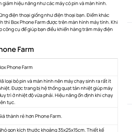
đến giảm hiệu năng như các máy có pin và màn hình.
ng điện thoại giống như điện thoại bạn. Điểm khác
ình thì Box Phone Farm được trên màn hình máy tính. Khi
 công cụ để giúp bạn điều khiển hàng trăm máy điện
Phone Farm
Box Phone Farm
Đã loại bỏ pin và màn hình nên máy chạy sinh ra rất ít
nhiệt. Được trang bị hệ thống quạt tản nhiệt giúp máy
duy trì ở nhiệt độ vừa phải. Hiệu năng ổn định khi chạy
iên tục.
Giá thành rẻ hơn Phone Farm.
Nhỏ gọn kích thước khoảng 35x25x15cm. Thiết kế