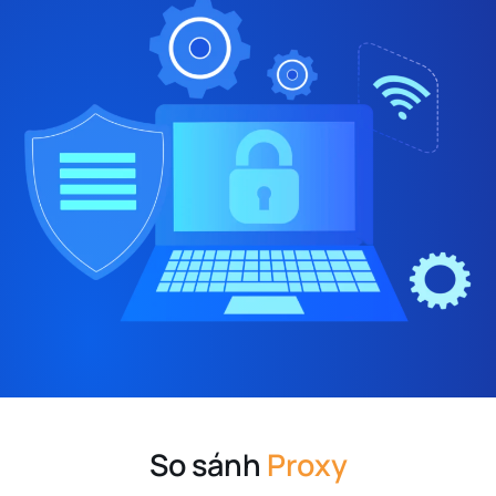
So sánh
Proxy