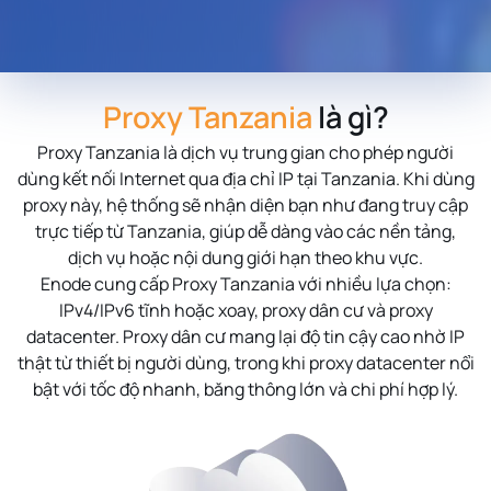
Proxy Tanzania
là gì?
Proxy Tanzania
là dịch vụ trung gian cho phép người
dùng kết nối Internet qua địa chỉ IP tại Tanzania. Khi dùng
proxy này, hệ thống sẽ nhận diện bạn như đang truy cập
trực tiếp từ Tanzania, giúp dễ dàng vào các nền tảng,
dịch vụ hoặc nội dung giới hạn theo khu vực.
Enode cung cấp Proxy Tanzania với nhiều lựa chọn:
IPv4/IPv6 tĩnh hoặc xoay, proxy dân cư và proxy
datacenter. Proxy dân cư mang lại độ tin cậy cao nhờ IP
thật từ thiết bị người dùng, trong khi proxy datacenter nổi
bật với tốc độ nhanh, băng thông lớn và chi phí hợp lý.