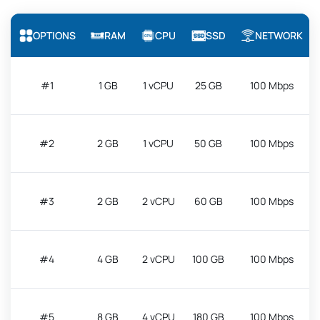
OPTIONS
RAM
CPU
SSD
NETWORK
#1
1 GB
1 vCPU
25 GB
100 Mbps
#2
2 GB
1 vCPU
50 GB
100 Mbps
#3
2 GB
2 vCPU
60 GB
100 Mbps
#4
4 GB
2 vCPU
100 GB
100 Mbps
#5
8 GB
4 vCPU
180 GB
100 Mbps