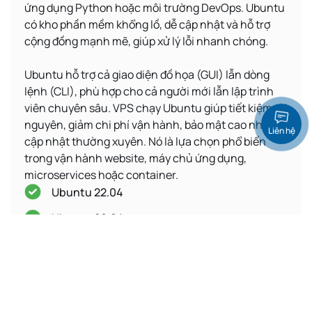
ứng dụng Python hoặc môi trường DevOps. Ubuntu
có kho phần mềm khổng lồ, dễ cập nhật và hỗ trợ
cộng đồng mạnh mẽ, giúp xử lý lỗi nhanh chóng.
Ubuntu hỗ trợ cả giao diện đồ họa (GUI) lẫn dòng
lệnh (CLI), phù hợp cho cả người mới lẫn lập trình
viên chuyên sâu. VPS chạy Ubuntu giúp tiết kiệm tài
nguyên, giảm chi phí vận hành, bảo mật cao nhờ
Liên hệ
cập nhật thường xuyên. Nó là lựa chọn phổ biến
trong vận hành website, máy chủ ứng dụng,
microservices hoặc container.
Ubuntu 22.04
Ubuntu 20.04
Ubuntu 19.10
Ubuntu 18.04