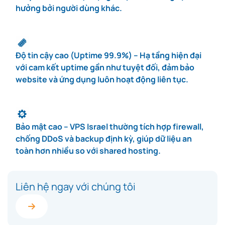
hưởng bởi người dùng khác.
Độ tin cậy cao (Uptime 99.9%) – Hạ tầng hiện đại
với cam kết uptime gần như tuyệt đối, đảm bảo
website và ứng dụng luôn hoạt động liên tục.
Bảo mật cao – VPS Israel thường tích hợp firewall,
chống DDoS và backup định kỳ, giúp dữ liệu an
toàn hơn nhiều so với shared hosting.
Liên hệ ngay với chúng tôi