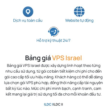
Dịch vụ toàn cầu
Website tự động
Hỗ trợ kỹ thuật 24/7
Bảng giá
VPS Israel
Bảng giá
VPS Israel
được xây dựng linh hoạt theo từng
nhu cầu sử dụng, từ gói cơ bản tiết kiệm chi phí cho đến
gói cao cấp tối ưu hiệu năng. Khách hàng có thể dễ dàng
lựa chọn gói VPS phù hợp, đồng thời nâng cấp tài nguyên
bất kỳ lúc nào. Mức chi phí minh bạch, cạnh tranh, cam
kết mang lại giá trị sử dụng tối đa cho mỗi khoản đầu tư.
ILDC I
ILDC II