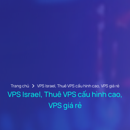
Trang chủ
VPS Israel, Thuê VPS cấu hình cao, VPS giá rẻ
VPS Israel, Thuê VPS cấu hình cao,
VPS giá rẻ