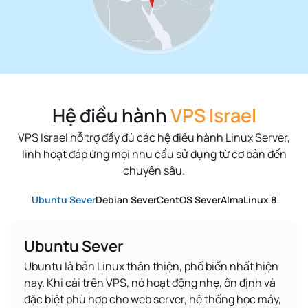
Hệ điều hành
VPS Israel
VPS Israel hỗ trợ đầy đủ các hệ điều hành Linux Server,
linh hoạt đáp ứng mọi nhu cầu sử dụng từ cơ bản đến
chuyên sâu.
Ubuntu Sever
Debian Sever
CentOS Sever
AlmaLinux 8
Ubuntu Sever
Ubuntu là bản Linux thân thiện, phổ biến nhất hiện
nay. Khi cài trên VPS, nó hoạt động nhẹ, ổn định và
đặc biệt phù hợp cho web server, hệ thống học máy,