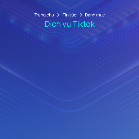
Trang chủ
Tin tức
Danh mục
Dịch vụ Tiktok