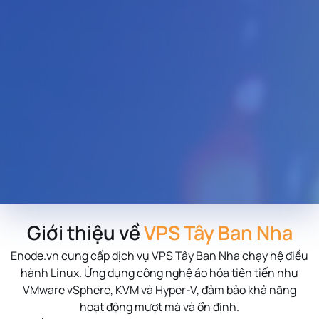
Giới thiệu về
VPS Tây Ban Nha
Enode.vn cung cấp dịch vụ VPS Tây Ban Nha chạy hệ điều
hành Linux. Ứng dụng công nghệ ảo hóa tiên tiến như
VMware vSphere, KVM và Hyper-V, đảm bảo khả năng
hoạt động mượt mà và ổn định.