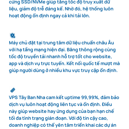
cứng SSD/NVMe giúp tăng tốc độ truy xuất dữ
liệu, giảm độ trễ đáng kể. Nhờ đó, hệ thống luôn
hoạt động ổn định ngay cả khi tải lớn.
Máy chủ đặt tại trung tâm dữ liệu chuẩn châu Âu
với hạ tầng mạng hiện đại. Băng thông rộng cùng
tốc độ truyền tải nhanh hỗ trợ tốt cho website,
app và dịch vụ trực tuyến. Kết nối quốc tế mượt mà
giúp người dùng ở nhiều khu vực truy cập ổn định.
VPS Tây Ban Nha cam kết uptime 99,99%, đảm bảo
dịch vụ luôn hoạt động liên tục và ổn định. Điều
này giúp website hay ứng dụng của bạn hạn chế
tối đa tình trạng gián đoạn. Với độ tin cậy cao,
doanh nghiệp có thể yên tâm triển khai các dự án