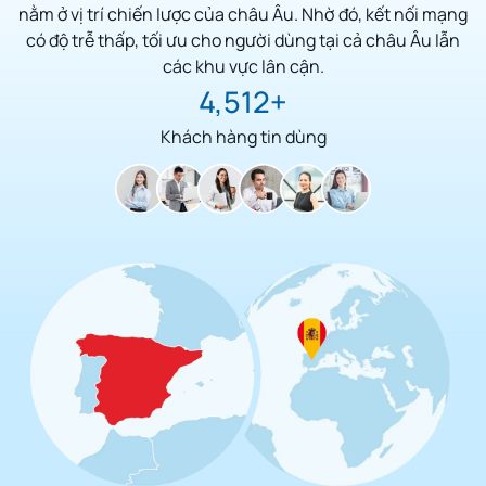
nằm ở vị trí chiến lược của châu Âu. Nhờ đó, kết nối mạng
có độ trễ thấp, tối ưu cho người dùng tại cả châu Âu lẫn
các khu vực lân cận.
5,125
Khách hàng tin dùng