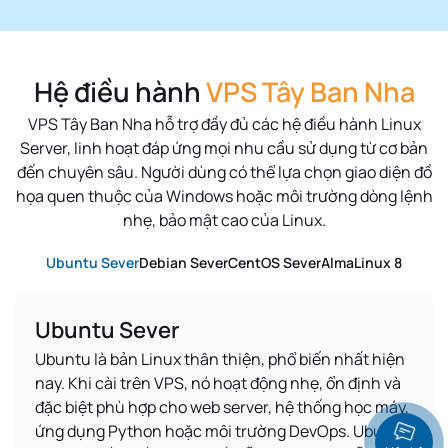
Hệ điều hành
VPS Tây Ban Nha
VPS Tây Ban Nha hỗ trợ đầy đủ các hệ điều hành Linux
Server, linh hoạt đáp ứng mọi nhu cầu sử dụng từ cơ bản
đến chuyên sâu.
Người dùng có thể lựa chọn giao diện đồ
họa quen thuộc của Windows hoặc môi trường dòng lệnh
nhẹ, bảo mật cao của Linux.
Ubuntu Sever
Debian Sever
CentOS Sever
AlmaLinux 8
Ubuntu Sever
Ubuntu là bản Linux thân thiện, phổ biến nhất hiện
nay. Khi cài trên VPS, nó hoạt động nhẹ, ổn định và
đặc biệt phù hợp cho web server, hệ thống học máy,
ứng dụng Python hoặc môi trường DevOps. Ubuntu