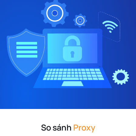
So sánh
Proxy