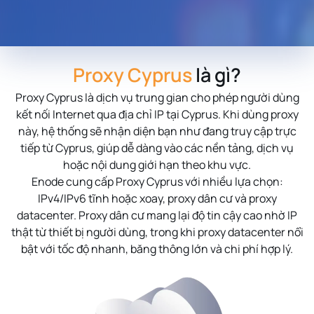
Proxy Cyprus
là gì?
Proxy Cyprus
là dịch vụ trung gian cho phép người dùng
kết nối Internet qua địa chỉ IP tại Cyprus. Khi dùng proxy
này, hệ thống sẽ nhận diện bạn như đang truy cập trực
tiếp từ Cyprus, giúp dễ dàng vào các nền tảng, dịch vụ
hoặc nội dung giới hạn theo khu vực.
Enode cung cấp Proxy Cyprus với nhiều lựa chọn:
IPv4/IPv6 tĩnh hoặc xoay, proxy dân cư và proxy
datacenter. Proxy dân cư mang lại độ tin cậy cao nhờ IP
thật từ thiết bị người dùng, trong khi proxy datacenter nổi
bật với tốc độ nhanh, băng thông lớn và chi phí hợp lý.