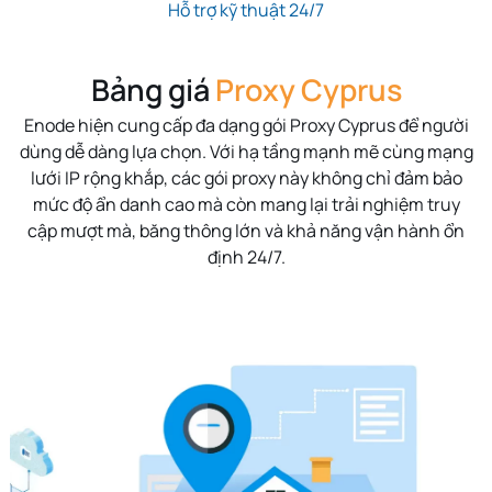
Hỗ trợ kỹ thuật 24/7
Bảng giá
Proxy Cyprus
Enode hiện cung cấp đa dạng gói Proxy Cyprus để người
dùng dễ dàng lựa chọn. Với hạ tầng mạnh mẽ cùng mạng
lưới IP rộng khắp, các gói proxy này không chỉ đảm bảo
mức độ ẩn danh cao mà còn mang lại trải nghiệm truy
cập mượt mà, băng thông lớn và khả năng vận hành ổn
định 24/7.