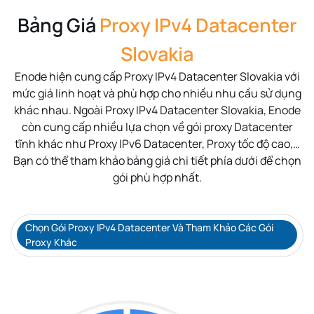
Bảng Giá
Proxy IPv4 Datacenter
Slovakia
Enode hiện cung cấp Proxy IPv4 Datacenter Slovakia với
mức giá linh hoạt và phù hợp cho nhiều nhu cầu sử dụng
khác nhau. Ngoài Proxy IPv4 Datacenter Slovakia, Enode
còn cung cấp nhiều lựa chọn về gói proxy Datacenter
tĩnh khác như Proxy IPv6 Datacenter, Proxy tốc độ cao,…
Bạn có thể tham khảo bảng giá chi tiết phía dưới để chọn
gói phù hợp nhất.
Chọn Gói Proxy IPv4 Datacenter Và Tham Khảo Các Gói
Proxy Khác