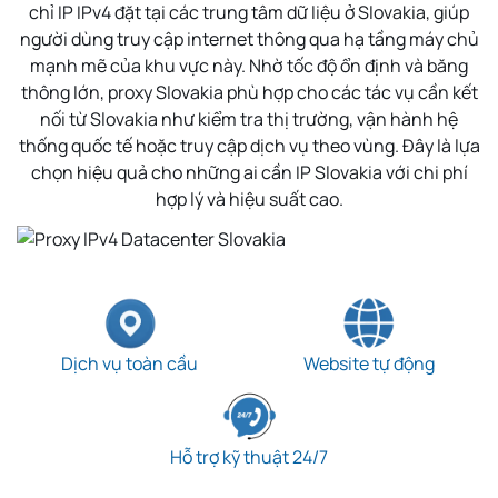
chỉ IP IPv4 đặt tại các trung tâm dữ liệu ở Slovakia, giúp
người dùng truy cập internet thông qua hạ tầng máy chủ
mạnh mẽ của khu vực này. Nhờ tốc độ ổn định và băng
thông lớn, proxy Slovakia phù hợp cho các tác vụ cần kết
nối từ Slovakia như kiểm tra thị trường, vận hành hệ
thống quốc tế hoặc truy cập dịch vụ theo vùng. Đây là lựa
chọn hiệu quả cho những ai cần IP Slovakia với chi phí
hợp lý và hiệu suất cao.
Dịch vụ toàn cầu
Website tự động
Hỗ trợ kỹ thuật 24/7