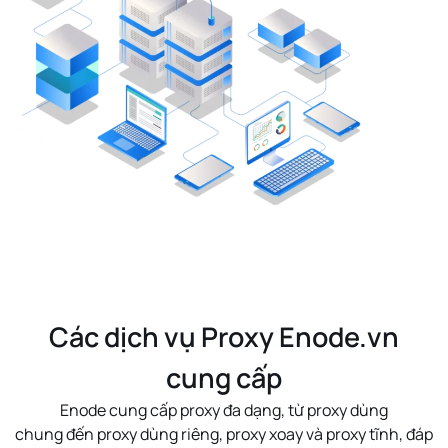
Các dịch vụ Proxy Enode.vn
cung cấp
Enode cung cấp proxy đa dạng, từ
proxy dùng
chung
đến
proxy dùng riêng
,
proxy xoay
và
proxy tĩnh
, đáp