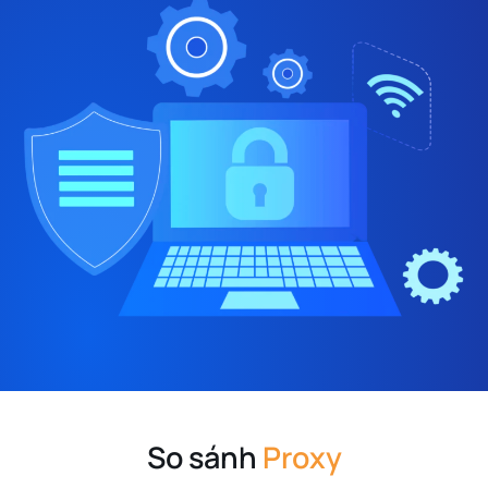
So sánh
Proxy