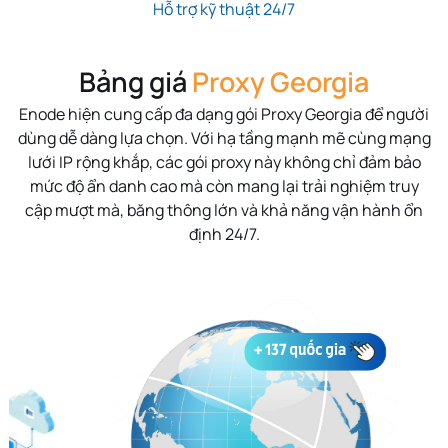
Hỗ trợ kỹ thuật 24/7
Bảng giá
Proxy Georgia
Enode hiện cung cấp đa dạng gói Proxy Georgia để người
dùng dễ dàng lựa chọn. Với hạ tầng mạnh mẽ cùng mạng
lưới IP rộng khắp, các gói proxy này không chỉ đảm bảo
mức độ ẩn danh cao mà còn mang lại trải nghiệm truy
cập mượt mà, băng thông lớn và khả năng vận hành ổn
định 24/7.