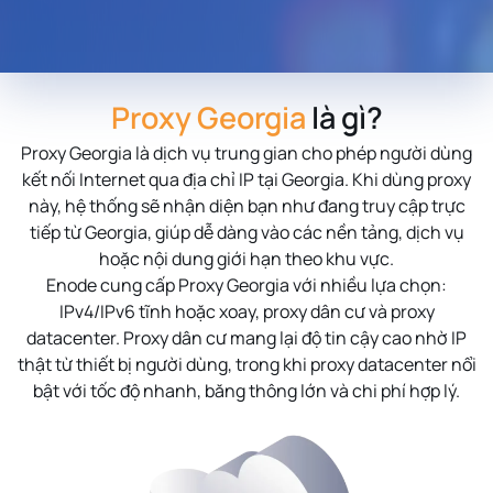
Proxy Georgia
là gì?
Proxy Georgia
là dịch vụ trung gian cho phép người dùng
kết nối Internet qua địa chỉ IP tại Georgia. Khi dùng proxy
này, hệ thống sẽ nhận diện bạn như đang truy cập trực
tiếp từ Georgia, giúp dễ dàng vào các nền tảng, dịch vụ
hoặc nội dung giới hạn theo khu vực.
Enode cung cấp Proxy Georgia với nhiều lựa chọn:
IPv4/IPv6 tĩnh hoặc xoay, proxy dân cư và proxy
datacenter. Proxy dân cư mang lại độ tin cậy cao nhờ IP
thật từ thiết bị người dùng, trong khi proxy datacenter nổi
bật với tốc độ nhanh, băng thông lớn và chi phí hợp lý.