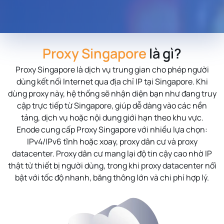
Proxy Singapore
là gì?
Proxy Singapore
là dịch vụ trung gian cho phép người
dùng kết nối Internet qua địa chỉ IP tại Singapore. Khi
dùng proxy này, hệ thống sẽ nhận diện bạn như đang truy
cập trực tiếp từ Singapore, giúp dễ dàng vào các nền
tảng, dịch vụ hoặc nội dung giới hạn theo khu vực.
Enode cung cấp Proxy Singapore với nhiều lựa chọn:
IPv4/IPv6 tĩnh hoặc xoay, proxy dân cư và proxy
datacenter. Proxy dân cư mang lại độ tin cậy cao nhờ IP
thật từ thiết bị người dùng, trong khi proxy datacenter nổi
bật với tốc độ nhanh, băng thông lớn và chi phí hợp lý.