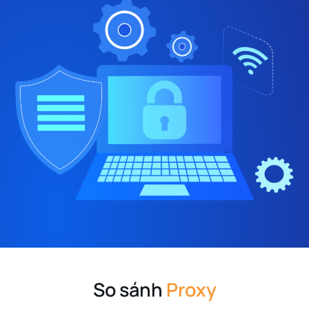
So sánh
Proxy