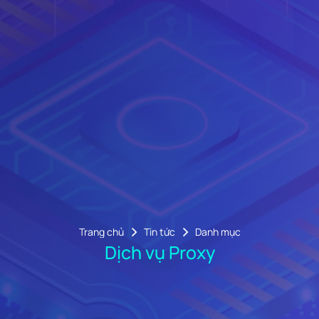
Trang chủ
Tin tức
Danh mục
Dịch vụ Proxy