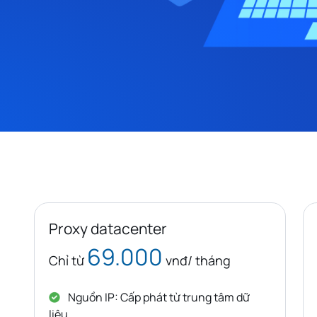
Proxy datacenter
69.000
Chỉ từ
vnđ/ tháng
Nguồn IP: Cấp phát từ trung tâm dữ
liệu.