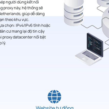
hép người dùng kết nối
ng proxy này, hệ thống sẽ
Netherlands, giúp dễ dàng
hạn theo khu vực.
ựa chọn: IPv4/IPv6 tĩnh hoặc
dân cư mang lại độ tin cậy
hi proxy datacenter nổi bật
 lý.
Website tự động