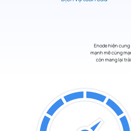
Enode hiện cung 
mạnh mẽ cùng mạng 
còn mang lại trả