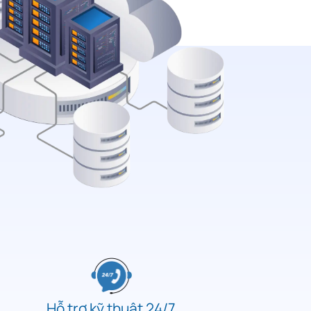
Hỗ trợ kỹ thuật 24/7