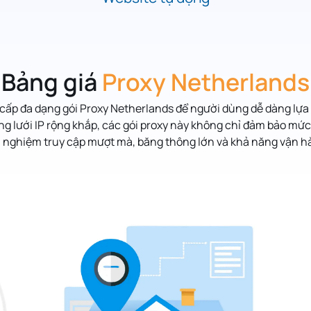
Bảng giá
Proxy Netherlands
cấp đa dạng gói Proxy Netherlands để người dùng dễ dàng lựa 
lưới IP rộng khắp, các gói proxy này không chỉ đảm bảo mứ
i nghiệm truy cập mượt mà, băng thông lớn và khả năng vận h