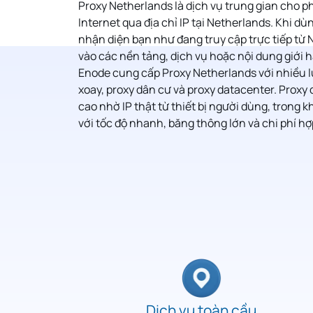
Proxy Netherlands
là dịch vụ trung gian cho p
Internet qua địa chỉ IP tại Netherlands. Khi dù
nhận diện bạn như đang truy cập trực tiếp từ 
vào các nền tảng, dịch vụ hoặc nội dung giới 
Enode cung cấp Proxy Netherlands với nhiều l
xoay, proxy dân cư và proxy datacenter. Proxy 
cao nhờ IP thật từ thiết bị người dùng, trong k
với tốc độ nhanh, băng thông lớn và chi phí hợp
Dịch vụ toàn cầu