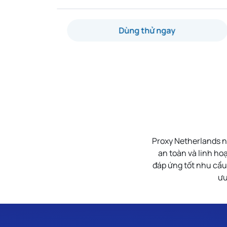
Dùng thử ngay
Proxy Netherlands n
an toàn và linh ho
đáp ứng tốt nhu cầu 
ưu