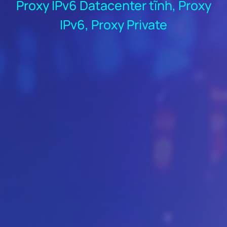
Proxy IPv6 Datacenter tĩnh, Proxy
IPv6, Proxy Private