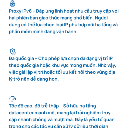
Proxy IPv6 – Đáp ứng linh hoạt nhu cầu truy cập với
hai phiên bản giao thức mạng phổ biến. Người
dùng có thể lựa chọn loại IP phù hợp với hạ tầng và
phần mềm mình đang vận hành.
Đa quốc gia – Cho phép lựa chọn đa dạng vị trí IP
theo quốc gia hoặc khu vực mong muốn. Nhờ vậy,
việc giả lập vị trí hoặc tối ưu kết nối theo vùng địa
lý trở nên dễ dàng hơn.
Tốc độ cao, độ trễ thấp – Sở hữu hạ tầng
datacenter mạnh mẽ, mang lại trải nghiệm truy
cập nhanh chóng và mượt mà. Đây là yếu tố quan
trọng cho các tác vụ cần xử lý dữ liệu thời gian