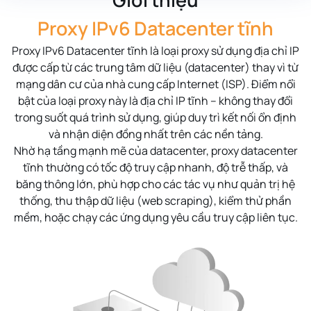
Proxy IPv6 Datacenter tĩnh
Proxy IPv6 Datacenter tĩnh là loại proxy sử dụng địa chỉ IP
được cấp từ các trung tâm dữ liệu (datacenter) thay vì từ
mạng dân cư của nhà cung cấp Internet (ISP). Điểm nổi
bật của loại proxy này là
địa chỉ IP tĩnh
– không thay đổi
trong suốt quá trình sử dụng, giúp duy trì kết nối ổn định
và nhận diện đồng nhất trên các nền tảng.
Nhờ hạ tầng mạnh mẽ của datacenter, proxy datacenter
tĩnh thường có
tốc độ truy cập nhanh
,
độ trễ thấp
, và
băng thông lớn
, phù hợp cho các tác vụ như quản trị hệ
thống, thu thập dữ liệu (web scraping), kiểm thử phần
mềm, hoặc chạy các ứng dụng yêu cầu truy cập liên tục.