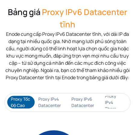
Bảng giá
Proxy IPv6 Datacenter
tĩnh
Enode
cung cấp Proxy IPv6 Datacenter tĩnh, với dải IP đa
dạng tại nhiều
quốc gia
. Nhờ mạng lưới phủ sóng toàn
cầu, người dùng có thể linh hoạt lựa chọn quốc gia hoặc
khu vực mong muốn, đáp ứng trọn vẹn mọi nhu cầu truy
cập – từ sử dụng cá nhân đến các mục đích công việc
chuyên nghiệp. Ngoài ra, bạn có thể tham khảo nhiều gói
Proxy Datacenter tĩnh tại Enode trong bảng giá dưới đây:
Proxy
Proxy Tốc
Proxy IPv4
Proxy IPv6
IPv4
Độ Cao
Datacenter
Datacenter
Share