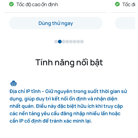
Tốc độ cao ổn định
Tốc độ
Dùng thử ngay
Tính năng nổi bật
Địa chỉ IP tĩnh – Giữ nguyên trong suốt thời gian sử
dụng, giúp duy trì kết nối ổn định và nhận diện
nhất quán. Điều này đặc biệt hữu ích khi truy cập
các nền tảng yêu cầu đăng nhập nhiều lần hoặc
cần IP cố định để tránh xác minh lại.