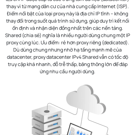
thay vì từ mạng dân cư của nhà cung cấp Internet (ISP).
Điểm nổi bật của loại proxy này là
địa chỉ IP tĩnh
– không
thay đổi trong suốt quá trình sử dụng, giúp duy trì kết nối
ổn định và nhận diện đồng nhất trên các nền tảng.
Shared (chia sẻ) nghĩa là nhiều người dùng chung một IP
proxy cùng lúc. Ưu điểm: rẻ hơn proxy riêng (dedicated).
Dù dùng chung nhưng nhờ hạ tầng mạnh mẽ của
datacenter, proxy datacenter IPv4 Shared vẫn có tốc độ
truy cập khá nhanh, đỗ trễ thấp, băng thông lớn để đáp
ứng nhu cầu người dùng.