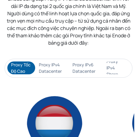
dải IP đa dạng tại 2 quốc gia chính là Việt Nam và Mỹ.
Người dùng có thể linh hoạt lựa chọn quốc gia, đáp ứng
trọn vẹn mọi nhu cầu truy cập – từ sử dụng cá nhân đến
các mục đích công việc chuyên nghiệp. Ngoài ra bạn có
thể tham khảo thêm các gói Proxy tĩnh khác tại Enode ở
bảng giá dưới đây:
Proxy
Proxy Tốc
Proxy IPv4
Proxy IPv6
IPv4
Độ Cao
Datacenter
Datacenter
Share