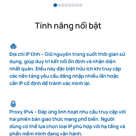
Tính năng nổi bật
Địa chỉ IP tĩnh – Giữ nguyên trong suốt thời gian sử
dụng, giúp duy trì kết nối ổn định và nhận diện
nhất quán. Điều này đặc biệt hữu ích khi truy cập
các nền tảng yêu cầu đăng nhập nhiều lần hoặc
cần IP cố định để tránh xác minh lại.
Proxy IPv4 – Đáp ứng linh hoạt nhu cầu truy cập với
hai phiên bản giao thức mạng phổ biến. Người
dùng có thể lựa chọn loại IP phù hợp với hạ tầng và
phần mềm mình đang vận hành.