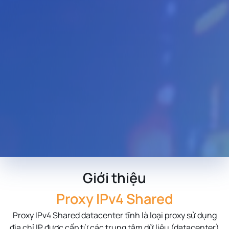
Giới thiệu
Proxy IPv4 Shared
Proxy IPv4 Shared datacenter tĩnh là loại proxy sử dụng
địa chỉ IP được cấp từ các trung tâm dữ liệu (datacenter)