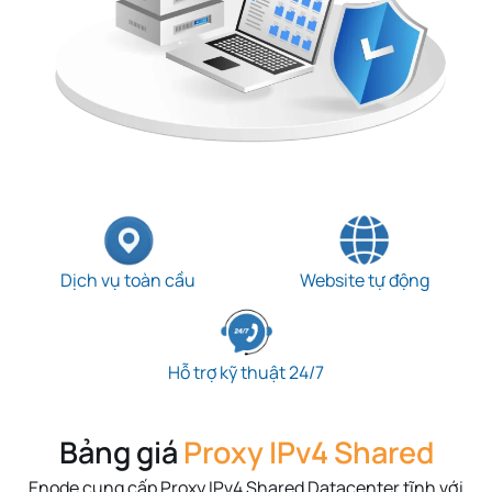
Dịch vụ toàn cầu
Website tự động
Hỗ trợ kỹ thuật 24/7
Bảng giá
Proxy IPv4 Shared
Enode
cung cấp Proxy IPv4 Shared Datacenter tĩnh với