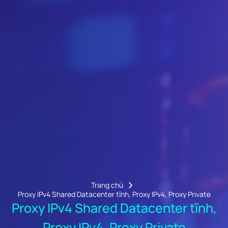
Trang chủ
Proxy IPv4 Shared Datacenter tĩnh, Proxy IPv4, Proxy Private
Proxy IPv4 Shared Datacenter tĩnh,
Proxy IPv4, Proxy Private