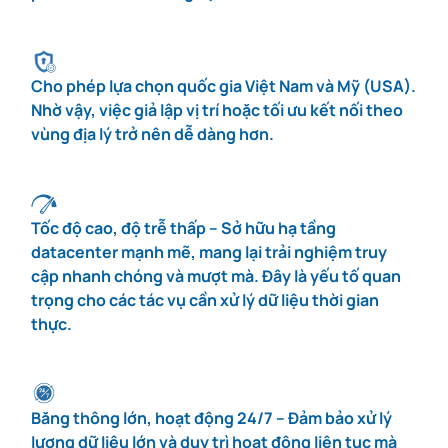
Cho phép lựa chọn quốc gia Việt Nam và Mỹ (USA).
Nhờ vậy, việc giả lập vị trí hoặc tối ưu kết nối theo
vùng địa lý trở nên dễ dàng hơn.
Tốc độ cao, độ trễ thấp – Sở hữu hạ tầng
datacenter mạnh mẽ, mang lại trải nghiệm truy
cập nhanh chóng và mượt mà. Đây là yếu tố quan
trọng cho các tác vụ cần xử lý dữ liệu thời gian
thực.
Băng thông lớn, hoạt động 24/7 – Đảm bảo xử lý
lượng dữ liệu lớn và duy trì hoạt động liên tục mà