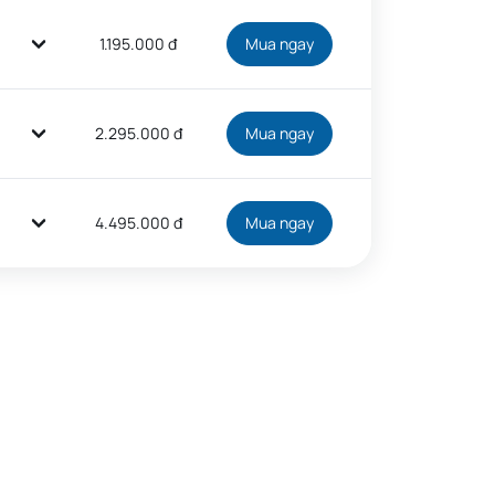
1.195.000 đ
Mua ngay
2.295.000 đ
Mua ngay
4.495.000 đ
Mua ngay