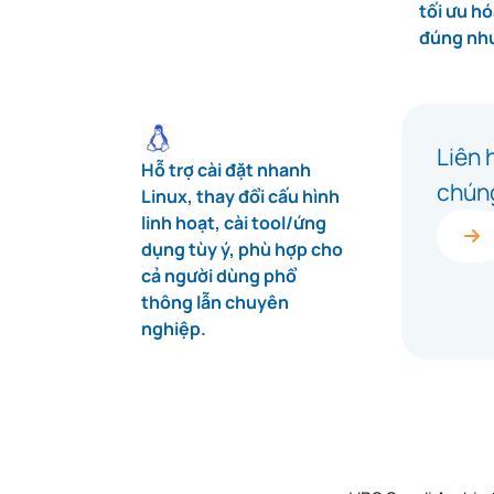
tối ưu h
đúng nhu
Liên 
Hỗ trợ cài đặt nhanh
chúng
Linux, thay đổi cấu hình
linh hoạt, cài tool/ứng
dụng tùy ý, phù hợp cho
cả người dùng phổ
thông lẫn chuyên
nghiệp.