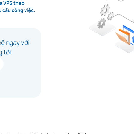
óa VPS theo
 cầu công việc.
hệ ngay với
 tôi