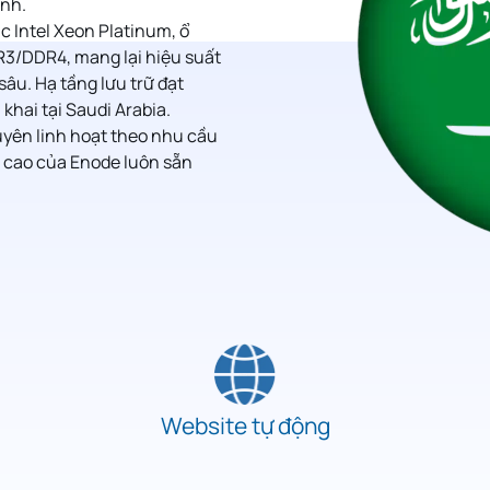
ịnh.
 Intel Xeon Platinum, ổ
3/DDR4, mang lại hiệu suất
sâu. Hạ tầng lưu trữ đạt
 khai tại Saudi Arabia
.
uyên linh hoạt theo nhu cầu
n cao của Enode luôn sẵn
Website tự động