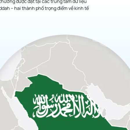
thường được đặt tại các trung tâm dữ liệu
eddah – hai thành phố trọng điểm về kinh tế