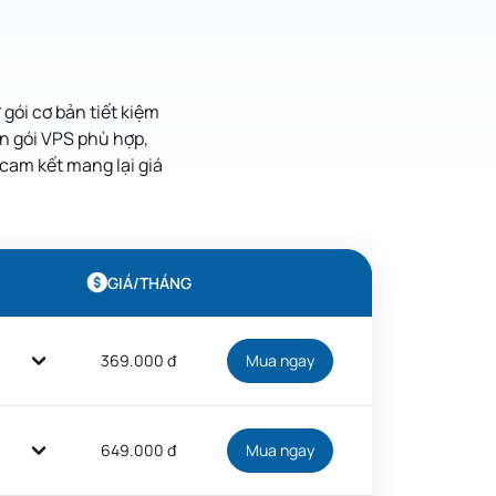
gói cơ bản tiết kiệm
ọn gói VPS phù hợp,
cam kết mang lại giá
GIÁ/THÁNG
369.000 đ
Mua ngay
649.000 đ
Mua ngay