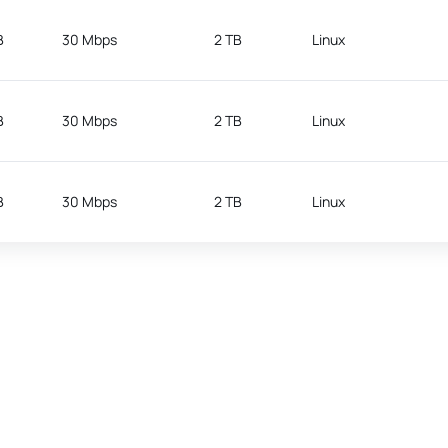
B
30 Mbps
2 TB
Linux
B
30 Mbps
2 TB
Linux
B
30 Mbps
2 TB
Linux