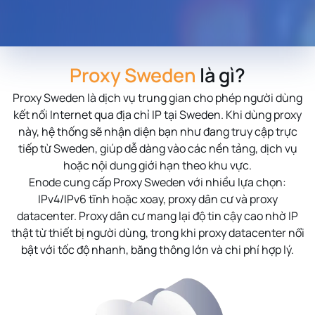
Proxy Sweden
là gì?
Proxy Sweden
là dịch vụ trung gian cho phép người dùng
kết nối Internet qua địa chỉ IP tại Sweden. Khi dùng proxy
này, hệ thống sẽ nhận diện bạn như đang truy cập trực
tiếp từ Sweden, giúp dễ dàng vào các nền tảng, dịch vụ
hoặc nội dung giới hạn theo khu vực.
Enode cung cấp Proxy Sweden với nhiều lựa chọn:
IPv4/IPv6 tĩnh hoặc xoay, proxy dân cư và proxy
datacenter. Proxy dân cư mang lại độ tin cậy cao nhờ IP
thật từ thiết bị người dùng, trong khi proxy datacenter nổi
bật với tốc độ nhanh, băng thông lớn và chi phí hợp lý.