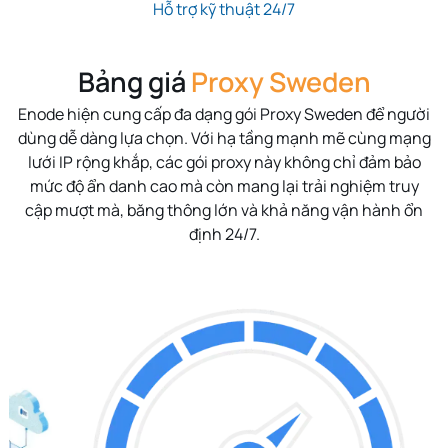
Hỗ trợ kỹ thuật 24/7
Bảng giá
Proxy Sweden
Enode hiện cung cấp đa dạng gói Proxy Sweden
để người
dùng dễ dàng lựa chọn. Với hạ tầng mạnh mẽ cùng mạng
lưới IP rộng khắp, các gói proxy này không chỉ đảm bảo
mức độ ẩn danh cao mà còn mang lại trải nghiệm truy
cập mượt mà, băng thông lớn và khả năng vận hành ổn
định 24/7.