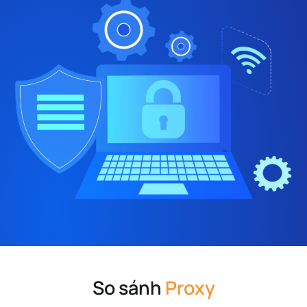
So sánh
Proxy