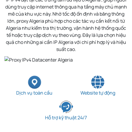
dùng truy cập internet thông qua hạ tầng máy chủ mạnh
mẽ của khu vực này. Nhờ tốc độ ổn định và băng thông
lớn, proxy
Algeria
phù hợp cho các tác vụ cần kết nối từ
Algeria
như kiểm tra thị trường, vận hành hệ thống quốc
tế hoặc truy cập dịch vụ theo vùng. Đây là lựa chọn hiệu
quả cho những ai cần IP
Algeria
với chi phí hợp lý và hiệu
suất cao.
Dịch vụ toàn cầu
Website tự động
Hỗ trợ kỹ thuật 24/7