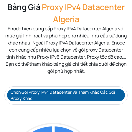
Bảng Giá
Proxy IPv4 Datacenter
Algeria
Enode hiện cung cấp Proxy IPv4 Datacenter
Algeria
với
mức giá linh hoạt và phù hợp cho nhiều nhu cầu sử dụng
khác nhau. Ngoài Proxy IPv4 Datacenter
Algeria
, Enode
còn cung cấp nhiều lựa chọn về gói proxy Datacenter
tĩnh khác như Proxy IPv6 Datacenter, Proxy tốc độ cao,…
Bạn có thể tham khảo bảng giá chi tiết phía dưới để chọn
gói phù hợp nhất.
Chọn Gói Proxy IPv4 Datacenter Và Tham Khảo Các Gói
Proxy Khác