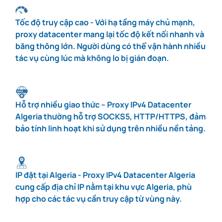
Tốc độ truy cập cao - Với hạ tầng máy chủ mạnh,
proxy datacenter mang lại tốc độ kết nối nhanh và
băng thông lớn. Người dùng có thể vận hành nhiều
tác vụ cùng lúc mà không lo bị gián đoạn.
Hỗ trợ nhiều giao thức – Proxy IPv4 Datacenter
Algeria thường hỗ trợ SOCKS5, HTTP/HTTPS, đảm
bảo tính linh hoạt khi sử dụng trên nhiều nền tảng.
IP đặt tại Algeria - Proxy IPv4 Datacenter Algeria
cung cấp địa chỉ IP nằm tại khu vực Algeria, phù
hợp cho các tác vụ cần truy cập từ vùng này.