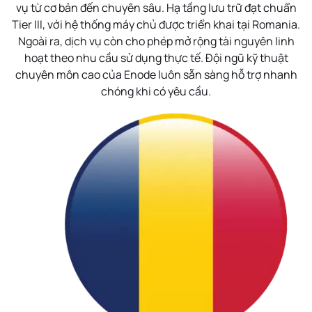
vụ từ cơ bản đến chuyên sâu. Hạ tầng lưu trữ đạt chuẩn
Tier III, với hệ thống máy chủ được triển khai tại Romania.
Ngoài ra, dịch vụ còn cho phép mở rộng tài nguyên linh
hoạt theo nhu cầu sử dụng thực tế. Đội ngũ kỹ thuật
chuyên môn cao của Enode luôn sẵn sàng hỗ trợ nhanh
chóng khi có yêu cầu.