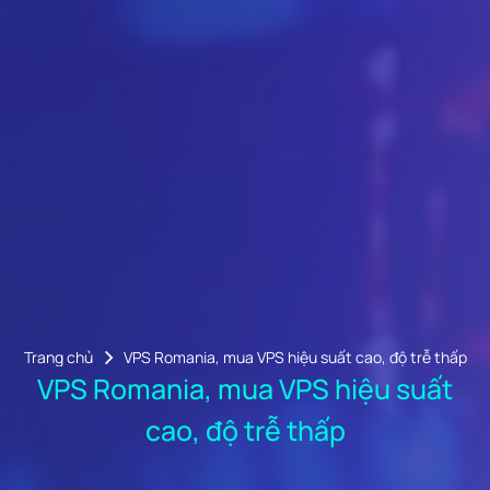
Trang chủ
VPS Romania, mua VPS hiệu suất cao, độ trễ thấp
VPS Romania, mua VPS hiệu suất
cao, độ trễ thấp