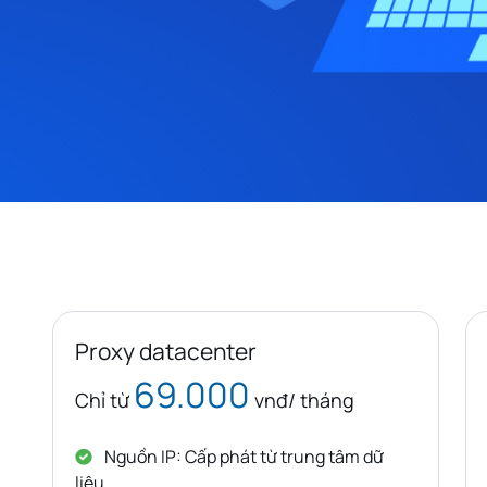
Proxy datacenter
69.000
Chỉ từ
vnđ/ tháng
Nguồn IP: Cấp phát từ trung tâm dữ
liệu.