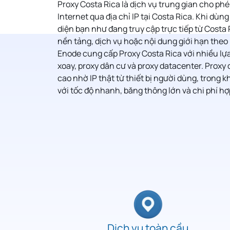
Proxy Costa Rica
là dịch vụ trung gian cho ph
Internet qua địa chỉ IP tại Costa Rica. Khi dùn
diện bạn như đang truy cập trực tiếp từ Costa 
nền tảng, dịch vụ hoặc nội dung giới hạn theo
Enode cung cấp Proxy Costa Rica với nhiều lựa
xoay, proxy dân cư và proxy datacenter. Proxy 
cao nhờ IP thật từ thiết bị người dùng, trong k
với tốc độ nhanh, băng thông lớn và chi phí hợp
Dịch vụ toàn cầu