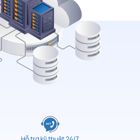
Hỗ trợ kỹ thuật 24/7