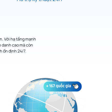
n. Với hạ tầng mạnh
ẩn danh cao mà còn
 ổn định 24/7.