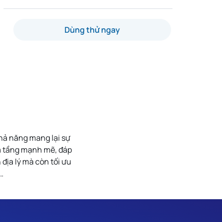
Dùng thử ngay
hả năng mang lại sự
hạ tầng mạnh mẽ, đáp
địa lý mà còn tối ưu
…