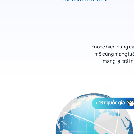
Enode hiện cung cấ
mẽ cùng mạng lưới
mang lại trải