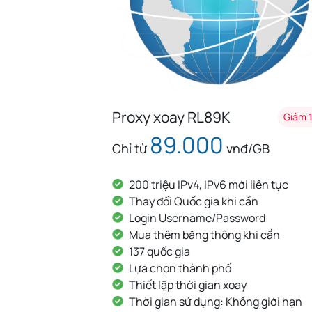
Proxy xoay RL89K
Giảm 10%
Giảm 10%
89.000
 ngày
Chỉ từ
vnđ/GB
c
200 triệu IPv4, IPv6 mới liên tục
Thay đổi Quốc gia khi cần
Login Username/Password
Mua thêm băng thông khi cần
137 quốc gia
Lựa chọn thành phố
Thiết lập thời gian xoay
Thời gian sử dụng: Không giới hạn