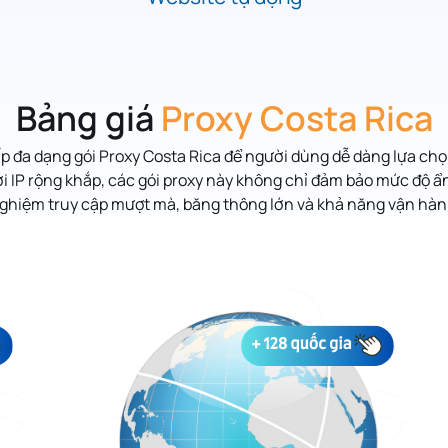
Bảng giá
Proxy Costa Rica
p đa dạng gói Proxy Costa Rica để người dùng dễ dàng lựa chọ
 IP rộng khắp, các gói proxy này không chỉ đảm bảo mức độ 
 nghiệm truy cập mượt mà, băng thông lớn và khả năng vận hành