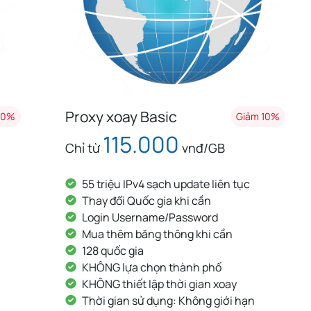
Proxy xoay Basic
Giảm 10%
115.000
Chỉ từ
vnđ/GB
55 triệu IPv4 sạch update liên tục
Thay đổi Quốc gia khi cần
Login Username/Password
Mua thêm băng thông khi cần
128 quốc gia
KHÔNG lựa chọn thành phố
KHÔNG thiết lập thời gian xoay
Thời gian sử dụng: Không giới hạn