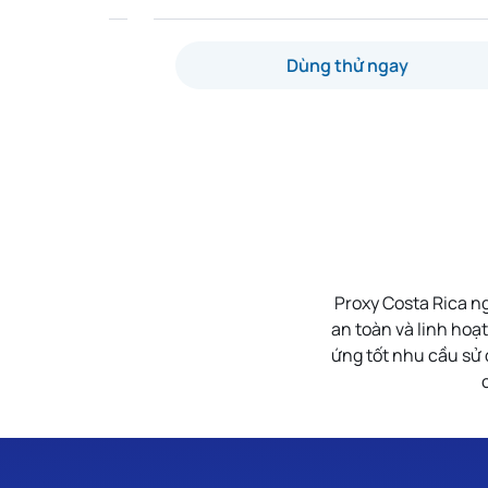
Dùng thử ngay
Proxy Costa Rica n
an toàn và linh hoạ
ứng tốt nhu cầu sử 