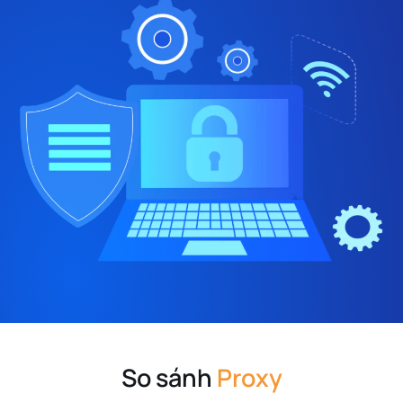
So sánh
Proxy