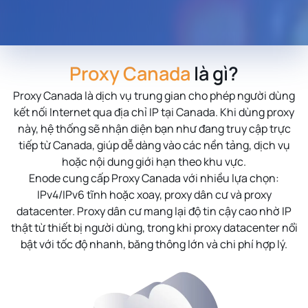
Proxy Canada
là gì?
Proxy Canada
là dịch vụ trung gian cho phép người dùng
kết nối Internet qua địa chỉ IP tại Canada. Khi dùng proxy
này, hệ thống sẽ nhận diện bạn như đang truy cập trực
tiếp từ Canada, giúp dễ dàng vào các nền tảng, dịch vụ
hoặc nội dung giới hạn theo khu vực.
Enode cung cấp Proxy Canada với nhiều lựa chọn:
IPv4/IPv6 tĩnh hoặc xoay, proxy dân cư và proxy
datacenter. Proxy dân cư mang lại độ tin cậy cao nhờ IP
thật từ thiết bị người dùng, trong khi proxy datacenter nổi
bật với tốc độ nhanh, băng thông lớn và chi phí hợp lý.