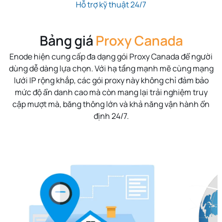
Hỗ trợ kỹ thuật 24/7
Bảng giá
Proxy Canada
Enode hiện cung cấp đa dạng gói Proxy Canada để người
dùng dễ dàng lựa chọn. Với hạ tầng mạnh mẽ cùng mạng
lưới IP rộng khắp, các gói proxy này không chỉ đảm bảo
mức độ ẩn danh cao mà còn mang lại trải nghiệm truy
cập mượt mà, băng thông lớn và khả năng vận hành ổn
định 24/7.