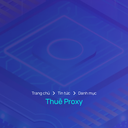
Trang chủ
Tin tức
Danh mục
Thuê Proxy