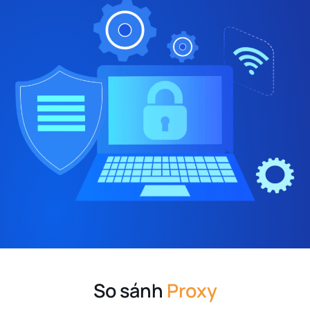
So sánh
Proxy