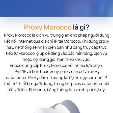
Proxy Morocco
là gì?
Proxy Morocco
là dịch vụ trung gian cho phép người dùng
kết nối Internet qua địa chỉ IP tại Morocco. Khi dùng proxy
này, hệ thống sẽ nhận diện bạn như đang truy cập trực
tiếp từ Morocco, giúp dễ dàng vào các nền tảng, dịch vụ
hoặc nội dung giới hạn theo khu vực.
Enode cung cấp Proxy Morocco với nhiều lựa chọn:
IPv4/IPv6 tĩnh hoặc xoay, proxy dân cư và proxy
datacenter. Proxy dân cư mang lại độ tin cậy cao nhờ IP
thật từ thiết bị người dùng, trong khi proxy datacenter nổi
bật với tốc độ nhanh, băng thông lớn và chi phí hợp lý.