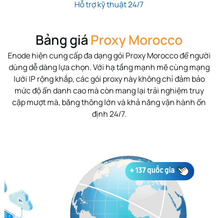
Hỗ trợ kỹ thuật 24/7
Bảng giá
Proxy Morocco
Enode hiện cung cấp đa dạng gói Proxy Morocco để người
dùng dễ dàng lựa chọn. Với hạ tầng mạnh mẽ cùng mạng
lưới IP rộng khắp, các gói proxy này không chỉ đảm bảo
mức độ ẩn danh cao mà còn mang lại trải nghiệm truy
cập mượt mà, băng thông lớn và khả năng vận hành ổn
định 24/7.