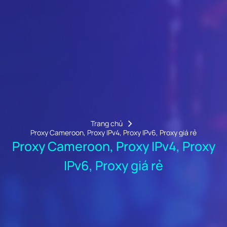
Trang chủ
Proxy Cameroon, Proxy IPv4, Proxy IPv6, Proxy giá rẻ
Proxy Cameroon, Proxy IPv4, Proxy
IPv6, Proxy giá rẻ