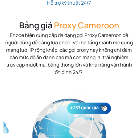
Hỗ trợ kỹ thuật 24/7
Bảng giá
Proxy Cameroon
Enode hiện cung cấp đa dạng gói Proxy Cameroon để
người dùng dễ dàng lựa chọn. Với hạ tầng mạnh mẽ cùng
mạng lưới IP rộng khắp, các gói proxy này không chỉ đảm
bảo mức độ ẩn danh cao mà còn mang lại trải nghiệm
truy cập mượt mà, băng thông lớn và khả năng vận hành
ổn định 24/7.