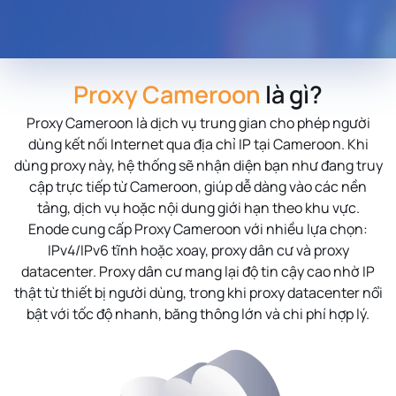
Proxy Cameroon
là gì?
Proxy Cameroon
là dịch vụ trung gian cho phép người
dùng kết nối Internet qua địa chỉ IP tại Cameroon. Khi
dùng proxy này, hệ thống sẽ nhận diện bạn như đang truy
cập trực tiếp từ Cameroon, giúp dễ dàng vào các nền
tảng, dịch vụ hoặc nội dung giới hạn theo khu vực.
Enode cung cấp Proxy Cameroon với nhiều lựa chọn:
IPv4/IPv6 tĩnh hoặc xoay, proxy dân cư và proxy
datacenter. Proxy dân cư mang lại độ tin cậy cao nhờ IP
thật từ thiết bị người dùng, trong khi proxy datacenter nổi
bật với tốc độ nhanh, băng thông lớn và chi phí hợp lý.