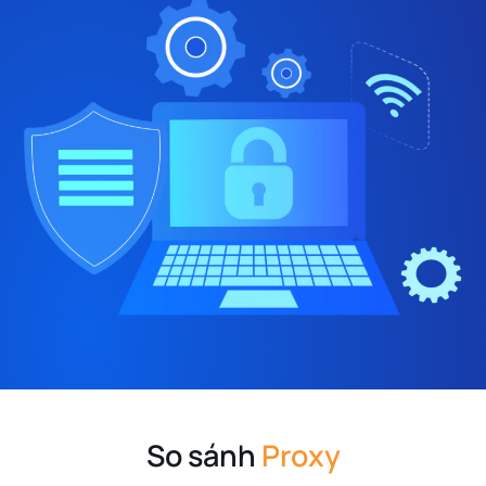
So sánh
Proxy