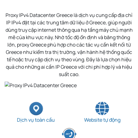
Proxy IPv4 Datacenter Greece là dịch vụ cung cấp địa chỉ
IP IPv4 đặt tại các trung tâm dữ liệu ở Greece, giúp người
dùng truy cập internet thông qua hạ tầng máy chủ mạnh
mẽ của khu vực này. Nhờ tốc độ ổn định và băng thông
lớn, proxy Greece phù hợp cho các tác vụ cần kết nối từ
Greece như kiểm tra thị trường, vận hành hệ thống quốc
tế hoặc truy cập dịch vụ theo vùng. Đây là lựa chọn hiệu
quả cho những ai cần IP Greece với chi phí hợp lý và hiệu
suất cao.
Dịch vụ toàn cầu
Website tự động