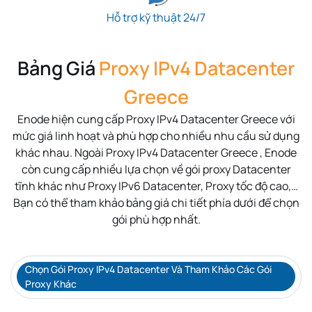
Hỗ trợ kỹ thuật 24/7
Bảng Giá
Proxy IPv4 Datacenter
Greece
Enode hiện cung cấp Proxy IPv4 Datacenter Greece với
mức giá linh hoạt và phù hợp cho nhiều nhu cầu sử dụng
khác nhau. Ngoài Proxy IPv4 Datacenter Greece , Enode
còn cung cấp nhiều lựa chọn về gói proxy Datacenter
tĩnh khác như Proxy IPv6 Datacenter, Proxy tốc độ cao,…
Bạn có thể tham khảo bảng giá chi tiết phía dưới để chọn
gói phù hợp nhất.
Chọn Gói Proxy IPv4 Datacenter Và Tham Khảo Các Gói
Proxy Khác