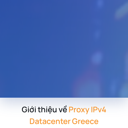
Giới thiệu về
Proxy IPv4
Datacenter Greece