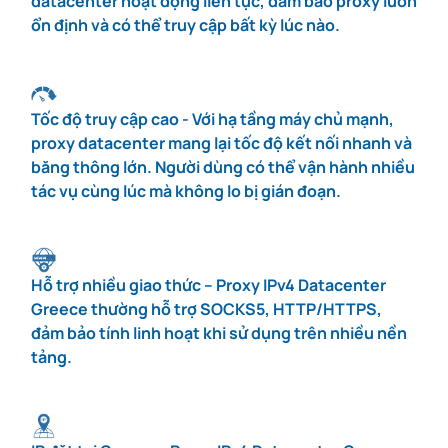
datacenter hoạt động liên tục, đảm bảo proxy luôn
ổn định và có thể truy cập bất kỳ lúc nào.
Tốc độ truy cập cao - Với hạ tầng máy chủ mạnh,
proxy datacenter mang lại tốc độ kết nối nhanh và
băng thông lớn. Người dùng có thể vận hành nhiều
tác vụ cùng lúc mà không lo bị gián đoạn.
Hỗ trợ nhiều giao thức – Proxy IPv4 Datacenter
Greece thường hỗ trợ SOCKS5, HTTP/HTTPS,
đảm bảo tính linh hoạt khi sử dụng trên nhiều nền
tảng.