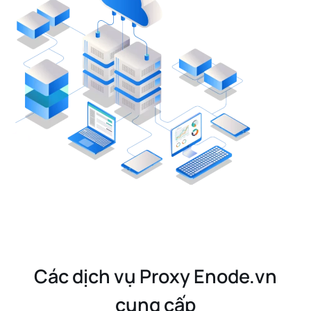
Các dịch vụ Proxy Enode.vn
cung cấp