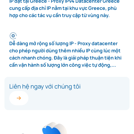
IP đặt tại Greece - Proxy IPv4 Datacenter Greece
cung cấp địa chỉ IP nằm tại khu vực Greece, phù
hợp cho các tác vụ cần truy cập từ vùng này.
Dễ dàng mở rộng số lượng IP - Proxy datacenter
cho phép người dùng thêm nhiều IP cùng lúc một
cách nhanh chóng. Đây là giải pháp thuận tiện khi
cần vận hành số lượng lớn công việc tự động,...
Liên hệ ngay với chúng tôi