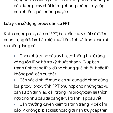
cần dùng proxy chất lượng nhưng không truy cập
quá nhiều, quá thường xuyên.
Lưu ý khi sử dụng proxy dân cư FPT
Khi sử dụng proxy dân cư FPT, bạn cần lưu ý một số điểm
quan trọng để đảm bảo hiệu suất ổn định và tránh các rủi
ro không đáng có.
Chọn nhà cung cấp uy tín, có thông tin rõ ràng
về nguồn IP và hỗ trợ kỹ thuật nhanh. Giúp bạn
tránh tình trạng IP bị dùng chung quá nhiều hoặc IP
không phải dân cư thật.
Cần xác định rõ mục đích sử dụng để chọn đúng
loại proxy: proxy tĩnh FPT phù hợp cho những tác vụ
cần sự ổn định lâu dài, trong khi proxy xoay lại thích
hợp cho nhu cầu đa dạng IP và tránh lặp dấu vết.
Cần thường xuyên kiểm tra tình trạng IP để đảm
bảo IP không bị blacklist hoặc giới hạn truy cập trên