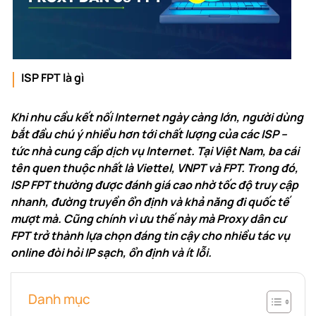
ISP FPT là gì
Khi nhu cầu kết nối Internet ngày càng lớn, người dùng
bắt đầu chú ý nhiều hơn tới chất lượng của các ISP –
tức nhà cung cấp dịch vụ Internet. Tại Việt Nam, ba cái
tên quen thuộc nhất là Viettel, VNPT và FPT. Trong đó,
ISP FPT thường được đánh giá cao nhờ tốc độ truy cập
nhanh, đường truyền ổn định và khả năng đi quốc tế
mượt mà. Cũng chính vì ưu thế này mà Proxy dân cư
FPT trở thành lựa chọn đáng tin cậy cho nhiều tác vụ
online đòi hỏi IP sạch, ổn định và ít lỗi.
Danh mục