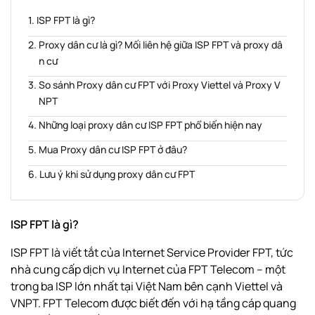
ISP FPT là gì?
Proxy dân cư là gì? Mối liên hệ giữa ISP FPT và proxy dâ
n cư
So sánh Proxy dân cư FPT với Proxy Viettel và Proxy V
NPT
Những loại proxy dân cư ISP FPT phổ biến hiện nay
Mua Proxy dân cư ISP FPT ở đâu?
Lưu ý khi sử dụng proxy dân cư FPT
ISP FPT là gì?
ISP FPT là viết tắt của Internet Service Provider FPT, tức
nhà cung cấp dịch vụ Internet của FPT Telecom – một
trong ba ISP lớn nhất tại Việt Nam bên cạnh Viettel và
VNPT. FPT Telecom được biết đến với hạ tầng cáp quang