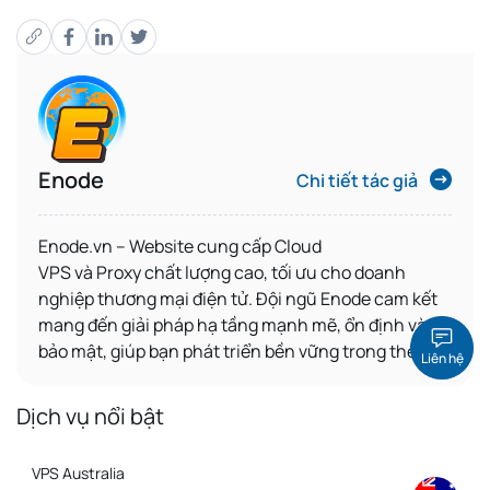
Enode
Chi tiết tác giả
Enode.vn – Website
cung cấp
Cloud
VPS
và
Proxy
chất lượng cao, tối ưu cho
doanh
nghiệp thương mại điện tử
. Đội ngũ Enode cam kết
mang đến giải pháp hạ tầng mạnh mẽ, ổn định và
bảo mật, giúp bạn phát triển bền vững trong thế giới
Liên hệ
số.
Dịch vụ nổi bật
VPS Australia