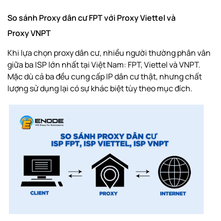
So sánh Proxy dân cư FPT với Proxy Viettel và
Proxy VNPT
Khi lựa chọn proxy dân cư, nhiều người thường phân vân
giữa ba ISP lớn nhất tại Việt Nam: FPT, Viettel và VNPT.
Mặc dù cả ba đều cung cấp IP dân cư thật, nhưng chất
lượng sử dụng lại có sự khác biệt tùy theo mục đích.