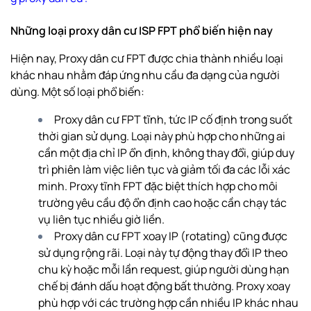
Những loại proxy dân cư ISP FPT phổ biến hiện nay
Hiện nay, Proxy dân cư FPT được chia thành nhiều loại
khác nhau nhằm đáp ứng nhu cầu đa dạng của người
dùng. Một số loại phổ biến:
Proxy dân cư FPT tĩnh, tức IP cố định trong suốt
thời gian sử dụng. Loại này phù hợp cho những ai
cần một địa chỉ IP ổn định, không thay đổi, giúp duy
trì phiên làm việc liên tục và giảm tối đa các lỗi xác
minh. Proxy tĩnh FPT đặc biệt thích hợp cho môi
trường yêu cầu độ ổn định cao hoặc cần chạy tác
vụ liên tục nhiều giờ liền.
Proxy dân cư FPT xoay IP (rotating) cũng được
sử dụng rộng rãi. Loại này tự động thay đổi IP theo
chu kỳ hoặc mỗi lần request, giúp người dùng hạn
chế bị đánh dấu hoạt động bất thường. Proxy xoay
phù hợp với các trường hợp cần nhiều IP khác nhau