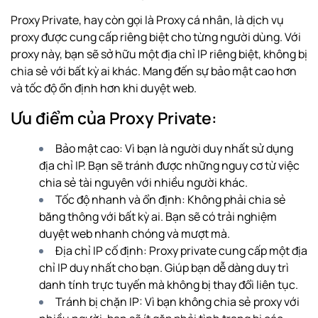
Proxy Private, hay còn gọi là Proxy cá nhân, là dịch vụ
proxy được cung cấp riêng biệt cho từng người dùng. Với
proxy này, bạn sẽ sở hữu một địa chỉ IP riêng biệt, không bị
chia sẻ với bất kỳ ai khác. Mang đến sự bảo mật cao hơn
và tốc độ ổn định hơn khi duyệt web.
Ưu điểm của Proxy Private:
Bảo mật cao: Vì bạn là người duy nhất sử dụng
địa chỉ IP. Bạn sẽ tránh được những nguy cơ từ việc
chia sẻ tài nguyên với nhiều người khác.
Tốc độ nhanh và ổn định: Không phải chia sẻ
băng thông với bất kỳ ai. Bạn sẽ có trải nghiệm
duyệt web nhanh chóng và mượt mà.
Địa chỉ IP cố định: Proxy private cung cấp một địa
chỉ IP duy nhất cho bạn. Giúp bạn dễ dàng duy trì
danh tính trực tuyến mà không bị thay đổi liên tục.
Tránh bị chặn IP: Vì bạn không chia sẻ proxy với