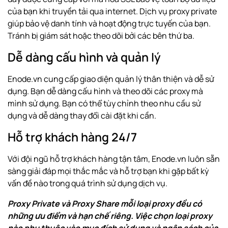
của bạn khi truyền tải qua internet. Dịch vụ proxy private
giúp bảo vệ danh tính và hoạt động trực tuyến của bạn.
Tránh bị giám sát hoặc theo dõi bởi các bên thứ ba.
Dễ dàng cấu hình và quản lý
Enode.vn cung cấp giao diện quản lý thân thiện và dễ sử
dụng. Bạn dễ dàng cấu hình và theo dõi các proxy mà
mình sử dụng. Bạn có thể tùy chỉnh theo nhu cầu sử
dụng và dễ dàng thay đổi cài đặt khi cần.
Hỗ trợ khách hàng 24/7
Với đội ngũ hỗ trợ khách hàng tận tâm, Enode.vn luôn sẵn
sàng giải đáp mọi thắc mắc và hỗ trợ bạn khi gặp bất kỳ
vấn đề nào trong quá trình sử dụng dịch vụ.
Proxy Private và Proxy Share mỗi loại proxy đều có
những ưu điểm và hạn chế riêng. Việc chọn loại proxy
nào phụ thuộc vào mục đích sử dụng và ngân sách của