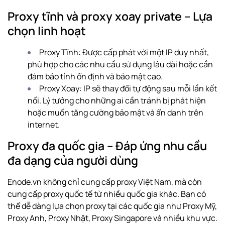
Proxy tĩnh và proxy xoay private – Lựa
chọn linh hoạt
Proxy Tĩnh: Được cấp phát với một IP duy nhất,
phù hợp cho các nhu cầu sử dụng lâu dài hoặc cần
đảm bảo tính ổn định và bảo mật cao.
Proxy Xoay: IP sẽ thay đổi tự động sau mỗi lần kết
nối. Lý tưởng cho những ai cần tránh bị phát hiện
hoặc muốn tăng cường bảo mật và ẩn danh trên
internet.
Proxy đa quốc gia – Đáp ứng nhu cầu
đa dạng của người dùng
Enode.vn không chỉ cung cấp proxy Việt Nam, mà còn
cung cấp proxy quốc tế từ nhiều quốc gia khác. Bạn có
thể dễ dàng lựa chọn proxy tại các quốc gia như
Proxy Mỹ
,
Proxy Anh, Proxy Nhật,
Proxy Singapore
và nhiều khu vực.