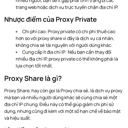
nhiều người, bạn sẽ ít gặp phải tình trạng bị các
trang web hoặc dịch vụ trực tuyến chặn địa chỉ IP.
Nhược điểm của Proxy Private
Chi phí cao: Proxy private có chi phí thuê cao
hơn so với proxy share vì đây là dịch vụ cá nhân,
không chia sẻ tài nguyên với người dùng khác.
Cung cấp ít địa chỉ IP: Nếu bạn cần thay đổi
nhiều địa chỉ IP, proxy private có thể không phải là
lựa chọn tốt nhất.
Proxy Share là gì?
Proxy Share, hay còn gọi là Proxy chia sẻ, là dịch vụ proxy
mà bạn và nhiều người dùng khác sẽ cùng chia sẻ một
địa chỉ IP chung. Điều này có thể giúp giảm chi phí sử
dụng, nhưng cũng đi kèm với một số hạn chế về bảo mật
và hiệu suất.