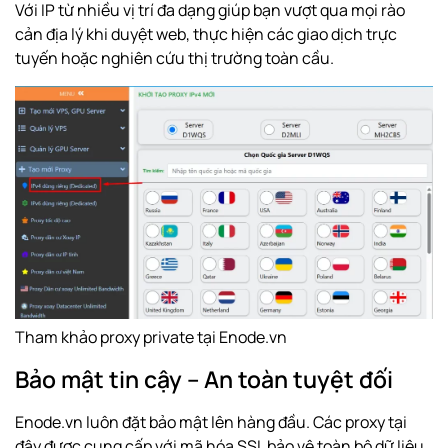
Với IP từ nhiều vị trí đa dạng giúp bạn vượt qua mọi rào
cản địa lý khi duyệt web, thực hiện các giao dịch trực
tuyến hoặc nghiên cứu thị trường toàn cầu.
Tham khảo proxy private tại Enode.vn
Bảo mật tin cậy – An toàn tuyệt đối
Enode.vn luôn đặt bảo mật lên hàng đầu. Các proxy tại
đây được cung cấp với mã hóa
SSL
bảo vệ toàn bộ dữ liệu