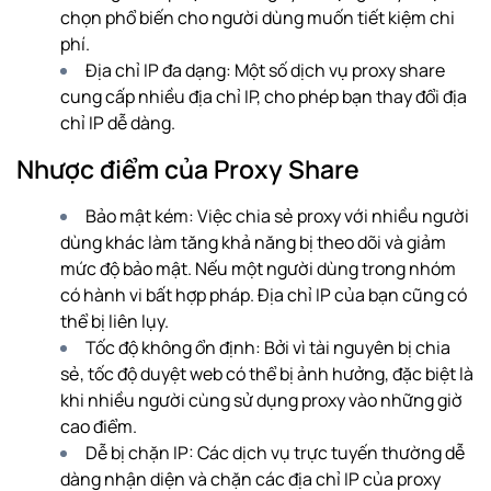
chọn phổ biến cho người dùng muốn tiết kiệm chi
phí.
Địa chỉ IP đa dạng: Một số dịch vụ proxy share
cung cấp nhiều địa chỉ IP, cho phép bạn thay đổi địa
chỉ IP dễ dàng.
Nhược điểm của Proxy Share
Bảo mật kém: Việc chia sẻ proxy với nhiều người
dùng khác làm tăng khả năng bị theo dõi và giảm
mức độ bảo mật. Nếu một người dùng trong nhóm
có hành vi bất hợp pháp. Địa chỉ IP của bạn cũng có
thể bị liên lụy.
Tốc độ không ổn định: Bởi vì tài nguyên bị chia
sẻ, tốc độ duyệt web có thể bị ảnh hưởng, đặc biệt là
khi nhiều người cùng sử dụng proxy vào những giờ
cao điểm.
Dễ bị chặn IP: Các dịch vụ trực tuyến thường dễ
dàng nhận diện và chặn các địa chỉ IP của proxy