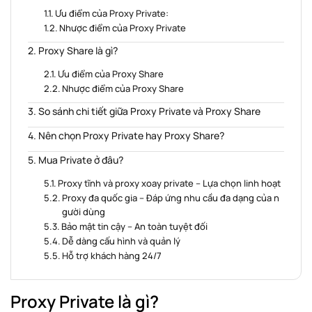
Ưu điểm của Proxy Private:
Nhược điểm của Proxy Private
Proxy Share là gì?
Ưu điểm của Proxy Share
Nhược điểm của Proxy Share
So sánh chi tiết giữa Proxy Private và Proxy Share
Nên chọn Proxy Private hay Proxy Share?
Mua Private ở đâu?
Proxy tĩnh và proxy xoay private – Lựa chọn linh hoạt
Proxy đa quốc gia – Đáp ứng nhu cầu đa dạng của n
gười dùng
Bảo mật tin cậy – An toàn tuyệt đối
Dễ dàng cấu hình và quản lý
Hỗ trợ khách hàng 24/7
Proxy Private là gì?