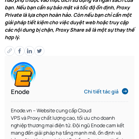
bạn. Nếu bạn cần sự bảo mật và tốc độ ổn định, Proxy
Private là lựa chọn hoàn hảo. Còn nếu bạn chỉ cần một
giải pháp tiết kiệm cho việc duyệt web hoặc truy cập
các nội dung bị chặn, Proxy Share sẽ là một sự thay thế
hợp lý.
Enode
Chi tiết tác giả
Enode.vn – Website
cung cấp
Cloud
VPS
và
Proxy
chất lượng cao, tối ưu cho
doanh
nghiệp thương mại điện tử
. Đội ngũ Enode cam kết
mang đến giải pháp hạ tầng mạnh mẽ, ổn định và