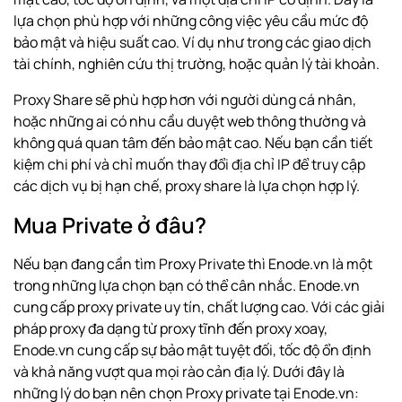
lựa chọn phù hợp với những công việc yêu cầu mức độ
bảo mật và hiệu suất cao. Ví dụ như trong các giao dịch
tài chính, nghiên cứu thị trường, hoặc quản lý tài khoản.
Proxy Share sẽ phù hợp hơn với người dùng cá nhân,
hoặc những ai có nhu cầu duyệt web thông thường và
không quá quan tâm đến bảo mật cao. Nếu bạn cần tiết
kiệm chi phí và chỉ muốn thay đổi địa chỉ IP để truy cập
các dịch vụ bị hạn chế, proxy share là lựa chọn hợp lý.
Mua Private ở đâu?
Nếu bạn đang cần tìm Proxy Private thì Enode.vn là một
trong những lựa chọn bạn có thể cân nhắc. Enode.vn
cung cấp proxy private uy tín, chất lượng cao. Với các giải
pháp proxy đa dạng từ proxy tĩnh đến proxy xoay,
Enode.vn cung cấp sự bảo mật tuyệt đối, tốc độ ổn định
và khả năng vượt qua mọi rào cản địa lý. Dưới đây là
những lý do bạn nên chọn Proxy private tại Enode.vn: