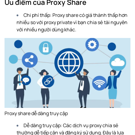
Ưu điểm của Proxy Share
Chi phí thấp: Proxy share có giá thành thấp hơn
nhiều so với proxy private vì bạn chia sẻ tài nguyên
với nhiều người dùng khác.
Proxy share dễ dàng truy cập
Dễ dàng truy cập: Các dịch vụ proxy chia sẻ
thường dễ tiếp cận và đăng ký sử dụng. Đây là lựa