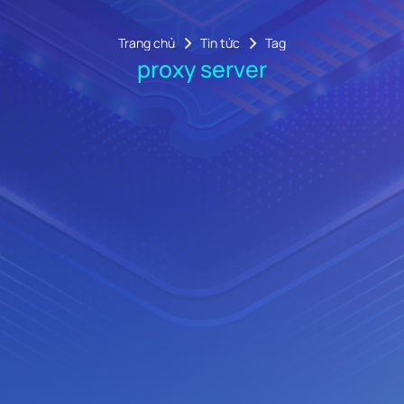
Trang chủ
Tin tức
Tag
proxy server