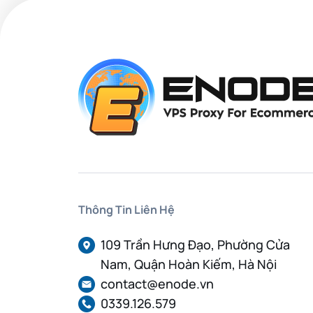
Thông Tin Liên Hệ
109 Trần Hưng Đạo, Phường Cửa
Nam, Quận Hoàn Kiếm, Hà Nội
contact@enode.vn
0339.126.579