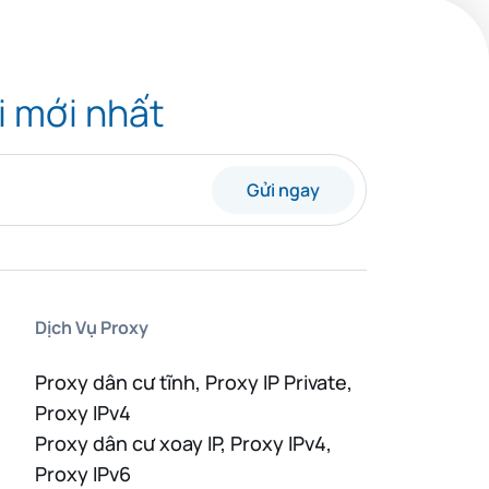
i mới nhất
Gửi ngay
Dịch Vụ Proxy
Proxy dân cư tĩnh, Proxy IP Private,
Proxy IPv4
Proxy dân cư xoay IP, Proxy IPv4,
Proxy IPv6