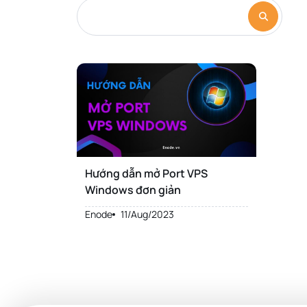
Hướng dẫn mở Port VPS
Windows đơn giản
Enode
11/Aug/2023