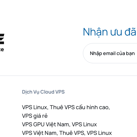
Nhận ưu đã
Dịch Vụ Cloud VPS
VPS Linux, Thuê VPS cấu hình cao,
VPS giá rẻ
VPS GPU Việt Nam, VPS Linux
VPS Việt Nam, Thuê VPS, VPS Linux