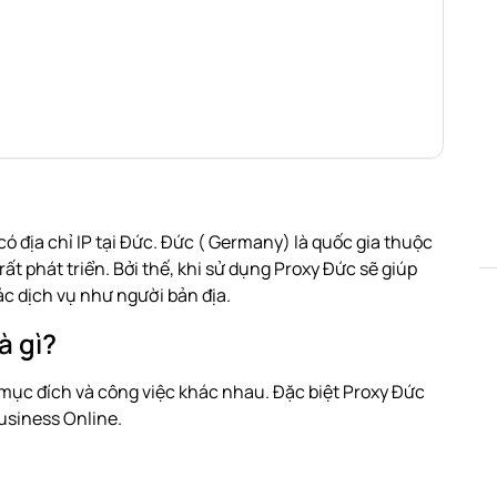
ó địa chỉ IP tại Đức. Đức ( Germany) là quốc gia thuộc
ất phát triển. Bởi thế, khi sử dụng Proxy Đức sẽ giúp
các dịch vụ như người bản địa.
à gì?
mục đích và công việc khác nhau. Đặc biệt Proxy Đức
usiness Online.