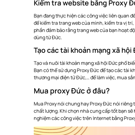
Kiểm tra website bằng Proxy Đứ
Bạn đang thực hiện các công việc liên quan đ
để kiểm tra trang web của mình, kiểm tra vị trí,
phần đảm bảo rằng trang web của bạn hoạt độ
dùng từ Đức.
Tạo các tài khoản mạng xã hội
Tạo và nuôi tài khoản mạng xã hội Đức phổ biế
Bạn có thể sử dụng Proxy Đức để tạo các tài k
thương mại điện tử Đức,… để làm việc, mua sắ
Mua proxy Đức ở đâu?
Mua Proxy
nói chung hay Proxy Đức nói riêng 
chất lượng. Khi chọn nhà cung cấp tốt bạn sẽ 
nghiệm các công việc trên Internet bằng Proxy