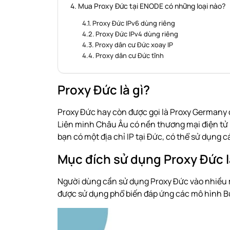
Mua Proxy Đức tại ENODE có những loại nào?
Proxy Đức IPv6 dùng riêng
Proxy Đức IPv4 dùng riêng
Proxy dân cư Đức xoay IP
Proxy dân cư Đức tĩnh
Proxy Đức là gì?
Proxy Đức hay còn được gọi là Proxy Germany c
Liên minh
Châu Âu
có nền thương mại điện tử r
bạn có một địa chỉ IP tại Đức, có thể sử dụng 
Mục đích sử dụng Proxy Đức l
Người dùng cần sử dụng Proxy Đức vào nhiều 
được sử dụng phổ biến đáp ứng các mô hình B