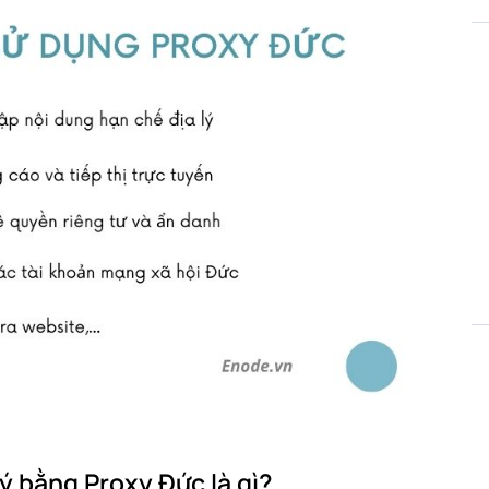
lý bằng Proxy Đức là gì?