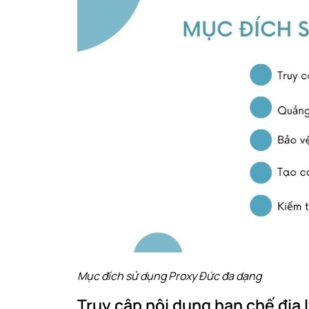
Mục đích sử dụng Proxy Đức đa dạng
Truy cập nội dung hạn chế địa 