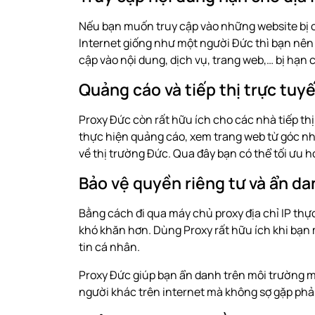
Nếu bạn muốn truy cập vào những website bị 
Internet giống như một người Đức thì bạn nê
cập vào nội dung, dịch vụ, trang web,… bị hạn 
Quảng cáo và tiếp thị trực tuy
Proxy Đức còn rất hữu ích cho các nhà tiếp th
thực hiện quảng cáo, xem trang web từ góc nh
về thị trường Đức. Qua đây bạn có thể tối ưu 
Bảo vệ quyền riêng tư và ẩn da
Bằng cách đi qua máy chủ proxy địa chỉ IP thực
khó khăn hơn. Dùng Proxy rất hữu ích khi bạn
tin cá nhân.
Proxy Đức giúp bạn ẩn danh trên môi trường m
người khác trên internet mà không sợ gặp phả