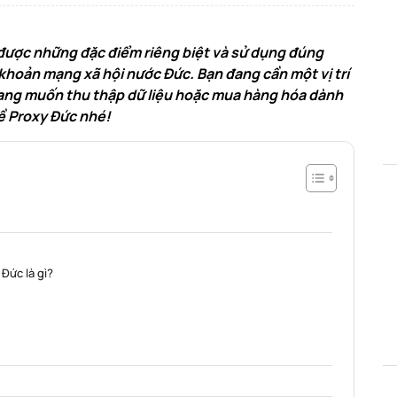
t được những đặc điểm riêng biệt và sử dụng đúng
khoản mạng xã hội nước Đức. Bạn đang cần một vị trí
 đang muốn thu thập dữ liệu hoặc mua hàng hóa dành
ề Proxy Đức nhé!
Đức là gì?