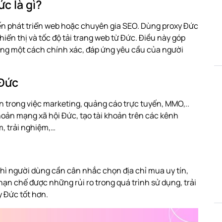
c là gì?
ến phát triển web hoặc chuyên gia SEO. Dùng proxy Đức
 hiển thị và tốc độ tải trang web từ Đức. Điều này góp
ng một cách chính xác, đáp ứng yêu cầu của người
 Đức
n trong việc marketing, quảng cáo trực tuyến, MMO,..
hoản mạng xã hội Đức, tạo tài khoản trên các kênh
m, trải nghiệm,…
thì người dùng cần cân nhắc chọn địa chỉ mua uy tín,
hạn chế được những rủi ro trong quá trình sử dụng, trải
 Đức tốt hơn.