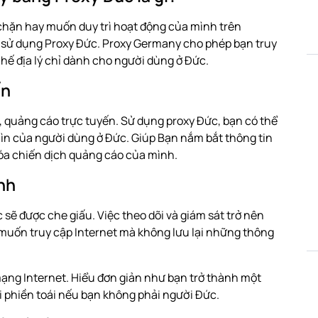
chặn hay muốn duy trì hoạt động của mình trên
n sử dụng Proxy Đức. Proxy Germany cho phép bạn truy
chế địa lý chỉ dành cho người dùng ở Đức.
ến
ị, quảng cáo trực tuyến. Sử dụng proxy Đức, bạn có thể
ìn của người dùng ở Đức. Giúp Bạn nắm bắt thông tin
hóa chiến dịch quảng cáo của mình.
nh
 sẽ được che giấu. Việc theo dõi và giám sát trở nên
 muốn truy cập Internet mà không lưu lại những thông
ạng Internet. Hiểu đơn giản như bạn trở thành một
i phiền toái nếu bạn không phải người Đức.