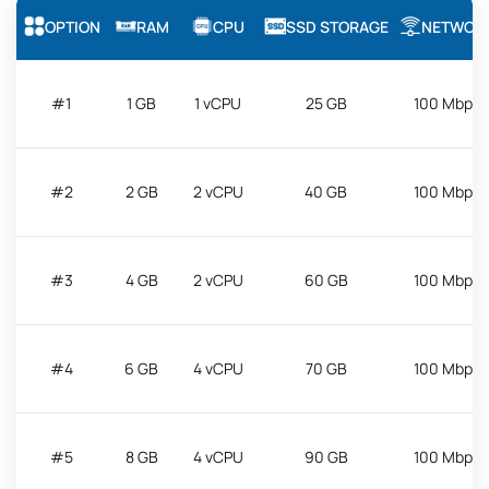
OPTION
RAM
CPU
SSD STORAGE
NETWOR
#1
1 GB
1 vCPU
25 GB
100 Mbps
#2
2 GB
2 vCPU
40 GB
100 Mbps
#3
4 GB
2 vCPU
60 GB
100 Mbps
#4
6 GB
4 vCPU
70 GB
100 Mbps
#5
8 GB
4 vCPU
90 GB
100 Mbps