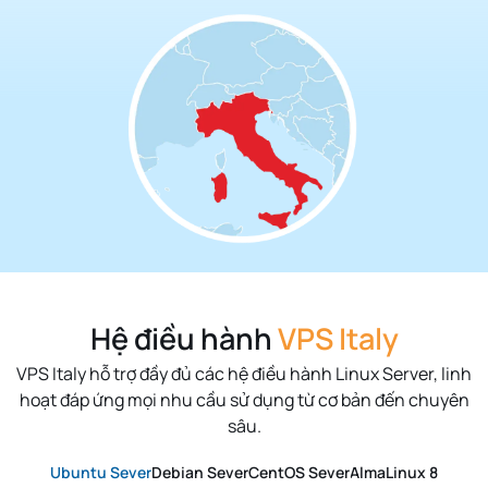
Hệ điều hành
VPS Italy
VPS Italy hỗ trợ đầy đủ các hệ điều hành Linux Server, linh
hoạt đáp ứng mọi nhu cầu sử dụng từ cơ bản đến chuyên
sâu.
Ubuntu Sever
Debian Sever
CentOS Sever
AlmaLinux 8