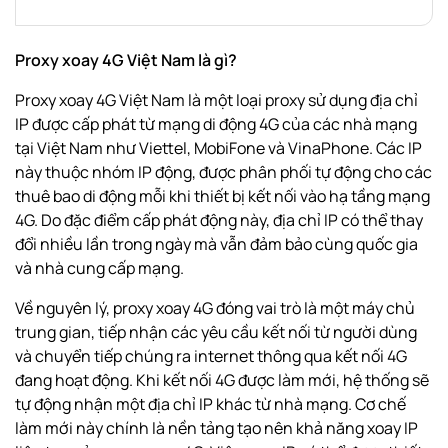
Proxy xoay 4G Việt Nam là gì?
Proxy xoay 4G Việt Nam là một loại proxy sử dụng địa chỉ
IP được cấp phát từ mạng di động 4G của các nhà mạng
tại Việt Nam như Viettel, MobiFone và VinaPhone. Các IP
này thuộc nhóm IP động, được phân phối tự động cho các
thuê bao di động mỗi khi thiết bị kết nối vào hạ tầng mạng
4G. Do đặc điểm cấp phát động này, địa chỉ IP có thể thay
đổi nhiều lần trong ngày mà vẫn đảm bảo cùng quốc gia
và nhà cung cấp mạng.
Về nguyên lý, proxy xoay 4G đóng vai trò là một máy chủ
trung gian, tiếp nhận các yêu cầu kết nối từ người dùng
và chuyển tiếp chúng ra internet thông qua kết nối 4G
đang hoạt động. Khi kết nối 4G được làm mới, hệ thống sẽ
tự động nhận một địa chỉ IP khác từ nhà mạng. Cơ chế
làm mới này chính là nền tảng tạo nên khả năng xoay IP