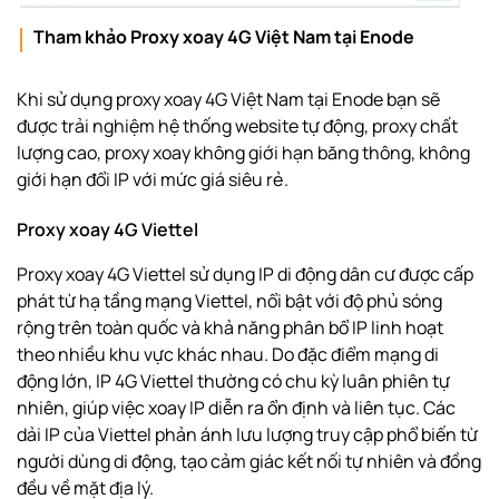
Tham khảo Proxy xoay 4G Việt Nam tại Enode
Khi sử dụng proxy xoay 4G Việt Nam tại Enode bạn sẽ
được trải nghiệm hệ thống website tự động, proxy chất
lượng cao, proxy xoay không giới hạn băng thông, không
giới hạn đổi IP với mức giá siêu rẻ.
Proxy xoay 4G Viettel
Proxy xoay 4G Viettel sử dụng IP di động dân cư được cấp
phát từ hạ tầng mạng Viettel, nổi bật với độ phủ sóng
rộng trên toàn quốc và khả năng phân bổ IP linh hoạt
theo nhiều khu vực khác nhau. Do đặc điểm mạng di
động lớn, IP 4G Viettel thường có chu kỳ luân phiên tự
nhiên, giúp việc xoay IP diễn ra ổn định và liên tục. Các
dải IP của Viettel phản ánh lưu lượng truy cập phổ biến từ
người dùng di động, tạo cảm giác kết nối tự nhiên và đồng
đều về mặt địa lý.