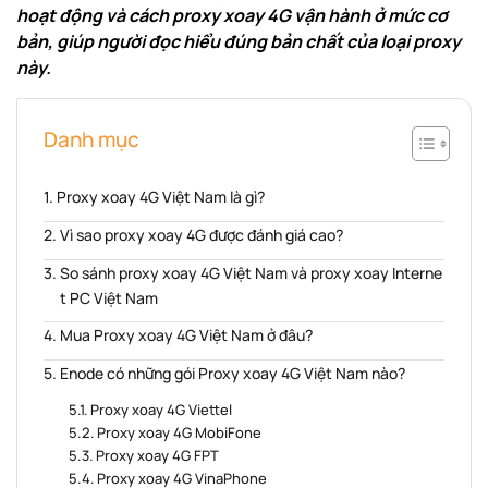
hoạt động và cách proxy xoay 4G vận hành ở mức cơ
bản, giúp người đọc hiểu đúng bản chất của loại proxy
này.
Danh mục
Proxy xoay 4G Việt Nam là gì?
Vì sao proxy xoay 4G được đánh giá cao?
So sánh proxy xoay 4G Việt Nam và proxy xoay Interne
t PC Việt Nam
Mua Proxy xoay 4G Việt Nam ở đâu?
Enode có những gói Proxy xoay 4G Việt Nam nào?
Proxy xoay 4G Viettel
Proxy xoay 4G MobiFone
Proxy xoay 4G FPT
Proxy xoay 4G VinaPhone