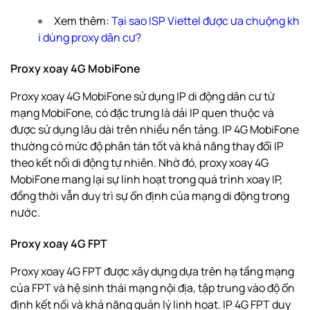
Xem thêm:
Tại sao ISP Viettel được ưa chuộng kh
i dùng proxy dân cư?
Proxy xoay 4G MobiFone
Proxy xoay 4G MobiFone sử dụng IP di động dân cư từ
mạng MobiFone, có đặc trưng là dải IP quen thuộc và
được sử dụng lâu dài trên nhiều nền tảng. IP 4G MobiFone
thường có mức độ phân tán tốt và khả năng thay đổi IP
theo kết nối di động tự nhiên. Nhờ đó, proxy xoay 4G
MobiFone mang lại sự linh hoạt trong quá trình xoay IP,
đồng thời vẫn duy trì sự ổn định của mạng di động trong
nước.
Proxy xoay 4G FPT
Proxy xoay 4G FPT được xây dựng dựa trên hạ tầng mạng
của FPT và hệ sinh thái mạng nội địa, tập trung vào độ ổn
định kết nối và khả năng quản lý linh hoạt. IP 4G FPT duy