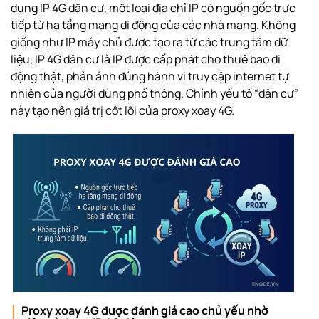
dụng IP 4G dân cư, một loại địa chỉ IP có nguồn gốc trực
tiếp từ hạ tầng mạng di động của các nhà mạng. Không
giống như IP máy chủ được tạo ra từ các trung tâm dữ
liệu, IP 4G dân cư là IP được cấp phát cho thuê bao di
động thật, phản ánh đúng hành vi truy cập internet tự
nhiên của người dùng phổ thông. Chính yếu tố “dân cư”
này tạo nên giá trị cốt lõi của proxy xoay 4G.
Proxy xoay 4G được đánh giá cao chủ yếu nhờ