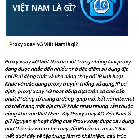
Proxy xoay 4G Việt Nam là gì?
Proxy xoay 4G Việt Nam là một trong những loại proxy
đang được nhắc đến nhiều nhờ đặc điểm sử dụng địa
chỉ IP di động thật và khả năng thay đổi IP linh hoạt.
Khác với các dạng proxy truyền thống sử dụng IP cố
định, proxy xoay 4G hoạt động dựa trên cơ chế cấp
phát IP động từ mạng di động, giúp mỗi kết nối internet
có thể mang một địa chỉ IP khác nhau nhưng vẫn thuộc
cùng khu vực Việt Nam. Vậy Proxy xoay 4G Việt Nam là
gì? Nguyên lý hoạt động của Proxy xoay được xây dựng
như thế nào và cơ chế thay đổi IP diễn ra ra sao? Bài
viết dưới đây sẽ tập trung làm rõ khái niệm, cấu trúc