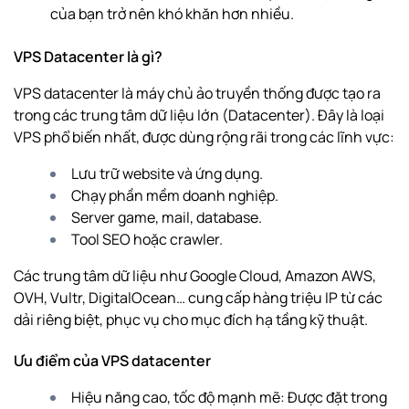
của bạn trở nên khó khăn hơn nhiều.
VPS Datacenter là gì?
VPS datacenter là máy chủ ảo truyền thống được tạo ra
trong các trung tâm dữ liệu lớn (Datacenter). Đây là loại
VPS phổ biến nhất, được dùng rộng rãi trong các lĩnh vực:
Lưu trữ website và ứng dụng.
Chạy phần mềm doanh nghiệp.
Server game, mail, database.
Tool SEO hoặc crawler.
Các trung tâm dữ liệu như Google Cloud, Amazon AWS,
OVH, Vultr, DigitalOcean… cung cấp hàng triệu IP từ các
dải riêng biệt, phục vụ cho mục đích hạ tầng kỹ thuật.
Ưu điểm của VPS datacenter
Hiệu năng cao, tốc độ mạnh mẽ: Được đặt trong