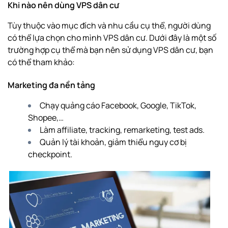
Khi nào nên dùng VPS dân cư
Tùy thuộc vào mục đích và nhu cầu cụ thể, người dùng
có thể lựa chọn cho mình VPS dân cư. Dưới đây là một số
trường hợp cụ thể mà bạn nên sử dụng VPS dân cư, bạn
có thể tham khảo:
Marketing đa nền tảng
Chạy quảng cáo Facebook, Google, TikTok,
Shopee,…
Làm affiliate, tracking, remarketing, test ads.
Quản lý tài khoản, giảm thiểu nguy cơ bị
checkpoint.