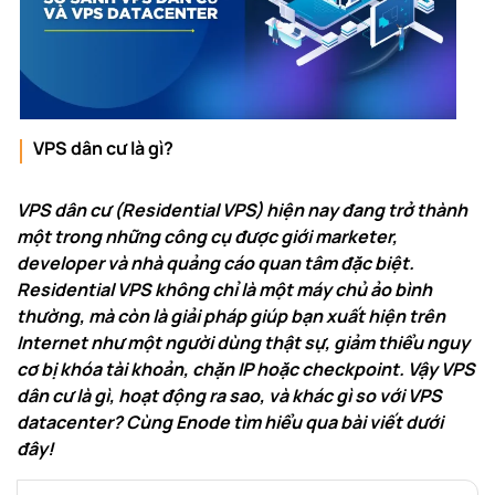
VPS dân cư là gì?
VPS dân cư (Residential VPS) hiện nay đang trở thành
một trong những công cụ được giới marketer,
developer và nhà quảng cáo quan tâm đặc biệt.
Residential VPS không chỉ là một máy chủ ảo bình
thường, mà còn là giải pháp giúp bạn xuất hiện trên
Internet như một người dùng thật sự, giảm thiểu nguy
cơ bị khóa tài khoản, chặn IP hoặc checkpoint. Vậy VPS
dân cư là gì, hoạt động ra sao, và khác gì so với VPS
datacenter? Cùng Enode tìm hiểu qua bài viết dưới
đây!