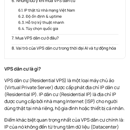
Những lưu ý khi mua VPS dân cư
IP thật từ nhà mạng Việt Nam
Độ ổn định & uptime
Hỗ trợ kỹ thuật nhanh
Tùy chọn quốc gia
Mua VPS dân cư ở đâu?
Vai trò của VPS dân cư trong thời đại AI và tự động hóa
VPS dân cư là gì?
VPS dân cư (Residential VPS) là một loại máy chủ ảo
(Virtual Private Server) được cấp phát địa chỉ IP dân cư
(Residential IP). IP dân cư (Residential IP) là địa chỉ IP
được cung cấp bởi nhà mạng Internet (ISP) cho người
dùng thật tại nhà riêng, hộ gia đình hoặc thiết bị cá nhân.
Điểm khác biệt quan trọng nhất của VPS dân cư chính là:
IP của nó không đến từ trung tâm dữ liệu (Datacenter)