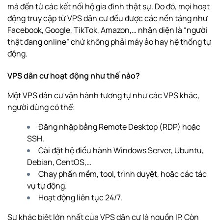
mà đến từ các kết nối hộ gia đình thật sự. Do đó, mọi hoạt
động truy cập từ VPS dân cư đều được các nền tảng như
Facebook, Google, TikTok, Amazon,… nhận diện là “người
thật đang online” chứ không phải máy ảo hay hệ thống tự
động.
VPS dân cư hoạt động như thế nào?
Một VPS dân cư vận hành tương tự như các VPS khác,
người dùng có thể:
Đăng nhập bằng Remote Desktop (RDP) hoặc
SSH.
Cài đặt hệ điều hành Windows Server, Ubuntu,
Debian, CentOS,…
Chạy phần mềm, tool, trình duyệt, hoặc các tác
vụ tự động.
Hoạt động liên tục 24/7.
Sự khác biệt lớn nhất của VPS dân cư là nguồn IP. Còn