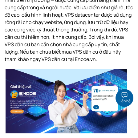
cung cấp trong và ngoài nước. Với ưu điểm như giá rẻ, tốc
độ cao, cấu hình linh hoạt, VPS datacenter được sử dụng
rộng rãi cho chạy website, ứng dụng, lưu trữ dữ liệu hay
các công việc kỹ thuật thông thường. Trong khi đó, VPS
dân cư thì hiếm hơn, ít nhà cung cấp. Bởi vậy, khi mua
VPS dân cư bạn cần chọn nhà cung cấp uy tín, chất
lượng. Nếu bạn chưa biết mua VPS dân cư ở đâu hãy
tham khảo ngay VPS dân cư tại Enode.vn.
Liên hệ