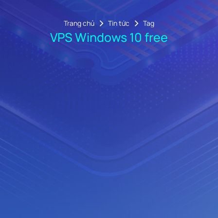
Trang chủ
Tin tức
Tag
VPS Windows 10 free