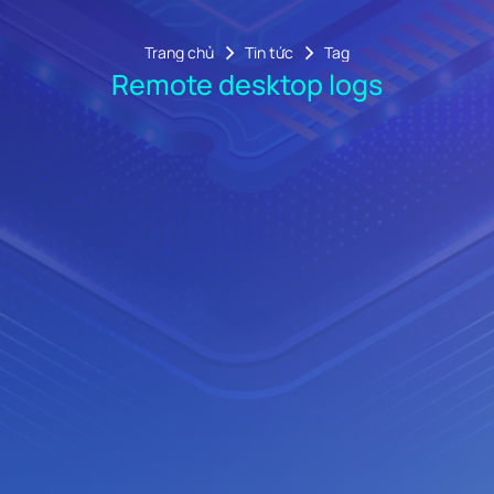
Trang chủ
Tin tức
Tag
Remote desktop logs