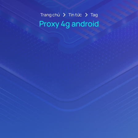
Trang chủ
Tin tức
Tag
Proxy 4g android