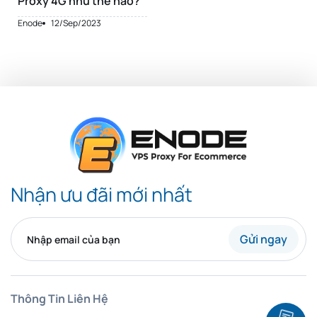
Proxy 4G như thế nào?
Enode
12/Sep/2023
Nhận ưu đãi mới nhất
Gửi ngay
Thông Tin Liên Hệ