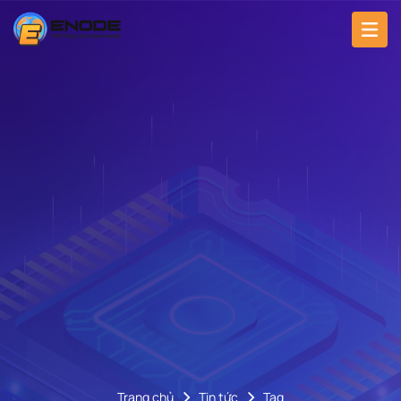
Trang chủ
Tin tức
Tag