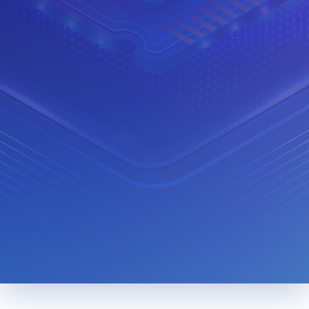
Trang chủ
Tin tức
Tag