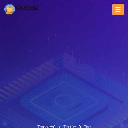
Trang chủ
Tin tức
Tag