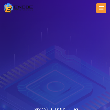
Trang chủ
Tin tức
Tag