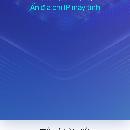
Ẩn địa chỉ IP máy tính