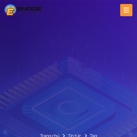
Trang chủ
Tin tức
Tag